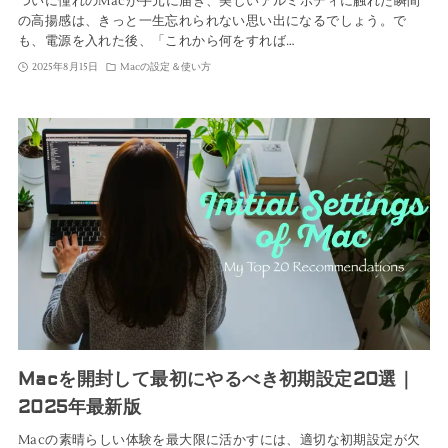
ついに憧れのMacが手元に届き、美しいアルミボディに触れた瞬間
の高揚感は、きっと一生忘れられない思い出になるでしょう。で
も、電源を入れた後、「これから何をすれば…
2025年8月15日
Macの設定＆使い方
Macを開封して最初にやるべき初期設定20選｜
2025年最新版
Macの素晴らしい体験を最大限に活かすには、適切な初期設定が欠