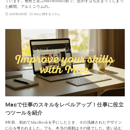
ています。整然と並ぶMacBookの前で、思わず立ち止まってしまっ
た瞬間。アルミニウムの…
2025年8月4日
Macに関するコラム
Macで仕事のスキルをレベルアップ！仕事に役立
つツールを紹介
8年前、初めてMacBookを手にしたとき、その洗練されたデザイン
に心を奪われました。でも、本当の感動はその後でした。使い込む