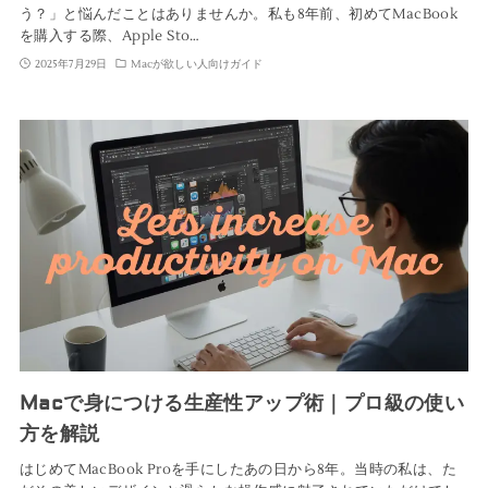
う？」と悩んだことはありませんか。私も8年前、初めてMacBook
を購入する際、Apple Sto…
2025年7月29日
Macが欲しい人向けガイド
Macで身につける生産性アップ術｜プロ級の使い
方を解説
はじめてMacBook Proを手にしたあの日から8年。当時の私は、た