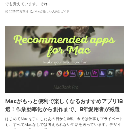
でも覚えています。それ…
2025年7月28日
Macが欲しい人向けガイド
Macがもっと便利で楽しくなるおすすめアプリ18
選！作業効率化から創作まで、8年愛用者が厳選
はじめてMacを手にしたあの日から8年。今では仕事もプライベート
も、すべてMacなしでは考えられない生活を送っています。デザイ