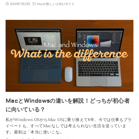
2025年7月27日
Macが欲しい人向けガイド
MacとWindowsの違いを解説！どっちが初心者
に向いている？
私がWindows OSからMac OSに乗り換えて8年、今では仕事もプラ
イベートも、すべてMacなしでは考えられない生活を送っていま
す。最初は「本当に使いこな…