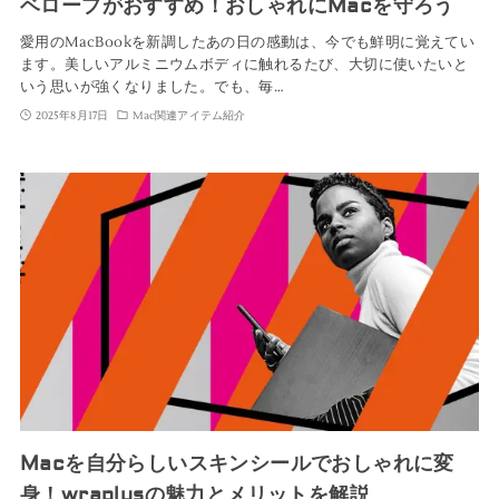
ベロープがおすすめ！おしゃれにMacを守ろう
愛用のMacBookを新調したあの日の感動は、今でも鮮明に覚えてい
ます。美しいアルミニウムボディに触れるたび、大切に使いたいと
いう思いが強くなりました。でも、毎…
2025年8月17日
Mac関連アイテム紹介
Macを自分らしいスキンシールでおしゃれに変
身！wraplusの魅力とメリットを解説