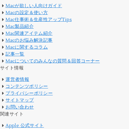
Macが欲しい人向けガイド
Macの設定＆使い方
Mac仕事術＆生産性アップTips
Mac製品紹介
Mac関連アイテム紹介
Macのお悩み解決記事
Macに関するコラム
記事一覧
Macについてのみんなの質問＆回答コーナー
サイト情報
運営者情報
コンテンツポリシー
プライバシーポリシー
サイトマップ
お問い合わせ
関連サイト
Apple 公式サイト