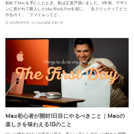
初めてMacを手にしたとき、私は正直戸惑いました。8年前、デザイ
ンに惹かれて購入したMacBook Proを前に、「右クリックってどう
やるの？」「ファイルってど…
2025年8月15日
Macの設定＆使い方
Mac初心者が開封1日目にやるべきこと｜Macの
楽しさを味わえる10のこと