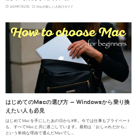
2025年7月27日
Macが欲しい人向けガイド
はじめてのMacの選び方 – Windowsから乗り換
えたい人も必見
はじめてMacを手にしたあの日から8年。今では仕事もプライベート
も、すべてMacと共に過ごしています。最初は「おしゃれだから」
という単純な理由で選んだMacでし…