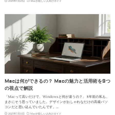
2025年7月27日
Macが欲しい人向けガイド
Macは何ができるの？ Macの魅力と活用術を9つ
の視点で解説
「Macって高いだけで、Windowsと何が違うの？」 8年前の私も、
まさにそう思っていました。デザインがおしゃれなだけの高級パソ
コンだと思い込んでいたんです。…
2025年7月11日
Macが欲しい人向けガイド