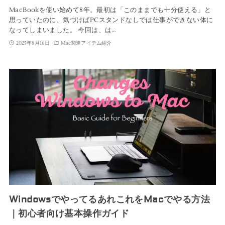
MacBookを使い始めて8年。最初は「このままでも十分使える」と
思っていたのに、気づけばPCスタンドなしでは仕事ができない体に
なってしまいました。 今回は、は…
2025年8月16日
Mac関連アイテム紹介
WindowsでやってるあれこれをMacでやる方法
｜初心者向け基本操作ガイド