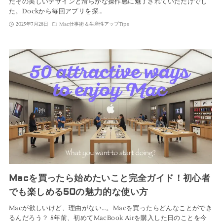
だその美しいデザインと滑らかな操作感に魅了されていただけでし
た。Dockから毎回アプリを探…
2025年7月28日
Mac仕事術＆生産性アップTips
Macを買ったら始めたいこと完全ガイド！初心者
でも楽しめる50の魅力的な使い方
Macが欲しいけど、理由がない…。Macを買ったらどんなことができ
るんだろう？ 8年前、初めてMacBook Airを購入した日のことを今