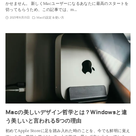
かせません。 新しくMacユーザーになるあなたに最高のスタートを
切ってもらうため、この記事では、m…
2025年8月15日
Macの設定＆使い方
Macの美しいデザイン哲学とは？Windowsと違
う美しいと言われる5つの理由
初めてApple Storeに足を踏み入れた時のことを、今でも鮮明に覚え