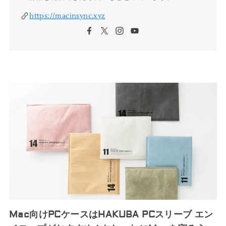
https://macinsync.xyz
Mac向けPCケースはHAKUBA PCスリーブ エン