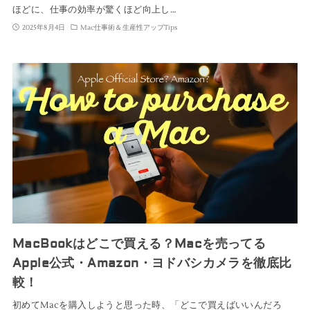
ほどに、仕事の効率が驚くほど向上し…
2025年8月4日
Mac仕事術＆生産性アップTips
MacBookはどこで買える？Macを売ってる
Apple公式・Amazon・ヨドバシカメラを徹底比
較！
初めてMacを購入しようと思った時、「どこで買えばいいんだろ