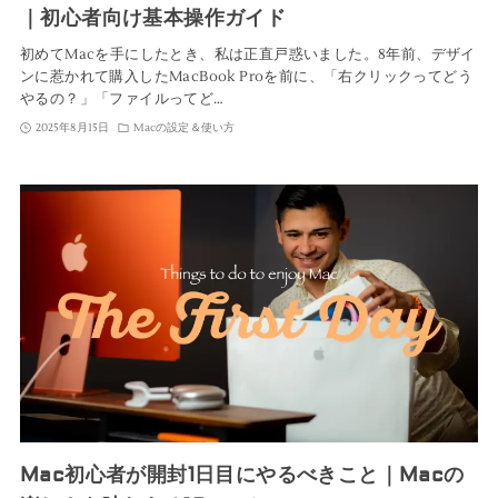
｜初心者向け基本操作ガイド
初めてMacを手にしたとき、私は正直戸惑いました。8年前、デザイ
ンに惹かれて購入したMacBook Proを前に、「右クリックってどう
やるの？」「ファイルってど…
2025年8月15日
Macの設定＆使い方
Mac初心者が開封1日目にやるべきこと｜Macの