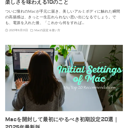
楽しさを味わえる10のこと
ついに憧れのMacが手元に届き、美しいアルミボディに触れた瞬間
の高揚感は、きっと一生忘れられない思い出になるでしょう。で
も、電源を入れた後、「これから何をすれば…
2025年8月15日
Macの設定＆使い方
Macを開封して最初にやるべき初期設定20選｜
2025年最新版