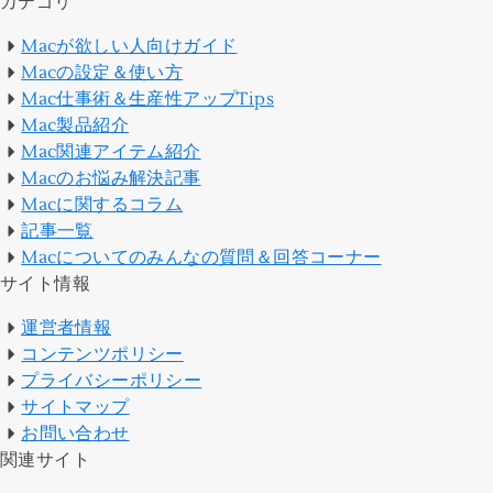
カテゴリ
Macが欲しい人向けガイド
Macの設定＆使い方
Mac仕事術＆生産性アップTips
Mac製品紹介
Mac関連アイテム紹介
Macのお悩み解決記事
Macに関するコラム
記事一覧
Macについてのみんなの質問＆回答コーナー
サイト情報
運営者情報
コンテンツポリシー
プライバシーポリシー
サイトマップ
お問い合わせ
関連サイト