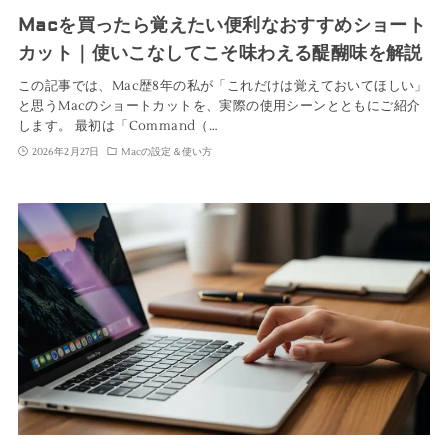
Macを買ったら覚えたい便利なおすすめショート
カット｜使いこなしてこそ味わえる醍醐味を解説
この記事では、Mac歴8年の私が「これだけは覚えておいてほしい」
と思うMacのショートカットを、実際の使用シーンとともにご紹介
します。 最初は「Command（…
2026年2月27日
Macの設定＆使い方