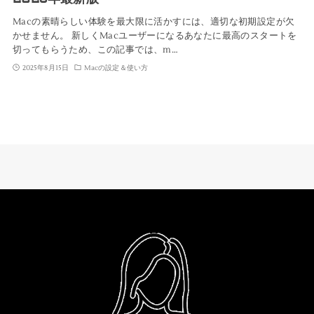
Macの素晴らしい体験を最大限に活かすには、適切な初期設定が欠
かせません。 新しくMacユーザーになるあなたに最高のスタートを
切ってもらうため、この記事では、m…
2025年8月15日
Macの設定＆使い方