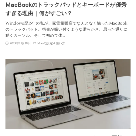
MacBookのトラックパッドとキーボードが優秀
すぎる理由｜何がすごい？
Windows歴15年の私が、家電量販店でなんとなく触ったMacBook
のトラックパッド。指先が吸い付くような滑らかさ、思った通りに
動くカーソル、そして初めて体…
2025年11月18日
Macの設定＆使い方