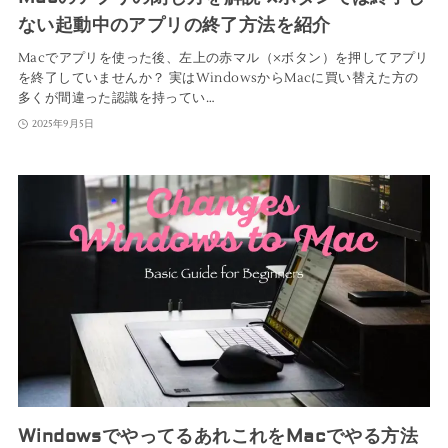
ない起動中のアプリの終了方法を紹介
Macでアプリを使った後、左上の赤マル（×ボタン）を押してアプリ
を終了していませんか？ 実はWindowsからMacに買い替えた方の
多くが間違った認識を持ってい…
2025年9月5日
WindowsでやってるあれこれをMacでやる方法