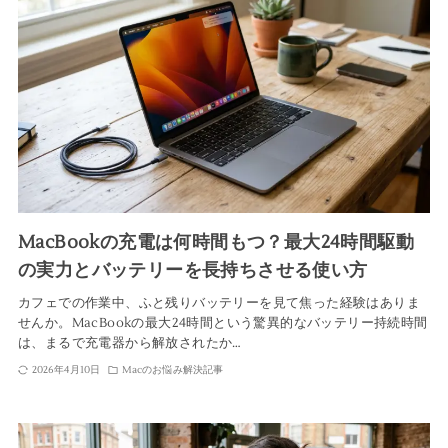
MacBookの充電は何時間もつ？最大24時間駆動
の実力とバッテリーを長持ちさせる使い方
カフェでの作業中、ふと残りバッテリーを見て焦った経験はありま
せんか。MacBookの最大24時間という驚異的なバッテリー持続時間
は、まるで充電器から解放されたか…
2026年4月10日
Macのお悩み解決記事