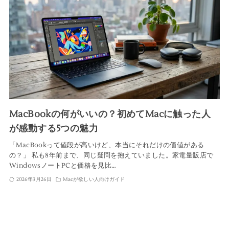
MacBookの何がいいの？初めてMacに触った人
が感動する5つの魅力
「MacBookって値段が高いけど、本当にそれだけの価値がある
の？」 私も8年前まで、同じ疑問を抱えていました。家電量販店で
WindowsノートPCと価格を見比…
2026年3月26日
Macが欲しい人向けガイド