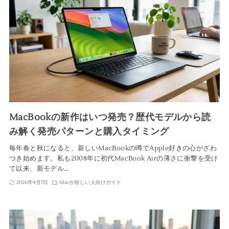
MacBookの新作はいつ発売？歴代モデルから読
み解く発売パターンと購入タイミング
毎年春と秋になると、新しいMacBookの噂でApple好きの心がざわ
つき始めます。私も2008年に初代MacBook Airの薄さに衝撃を受け
て以来、新モデル…
2026年4月7日
Macが欲しい人向けガイド