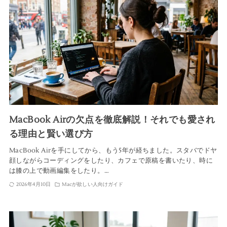
MacBook Airの欠点を徹底解説！それでも愛され
る理由と賢い選び方
MacBook Airを手にしてから、もう5年が経ちました。スタバでドヤ
顔しながらコーディングをしたり、カフェで原稿を書いたり、時に
は膝の上で動画編集をしたり。…
2026年4月10日
Macが欲しい人向けガイド