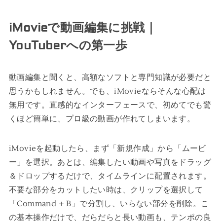
iMovieで動画編集に挑戦｜
YouTuberへの第一歩
動画編集と聞くと、高額なソフトと専門知識が必要だと
思うかもしれません。でも、iMovieならそんな心配は
無用です。直感的なインターフェースで、初めてでも驚
くほど簡単に、プロ級の動画が作れてしまいます。
iMovieを起動したら、まず「新規作成」から「ムービ
ー」を選択。あとは、編集したい動画や写真をドラッグ
＆ドロップするだけで、タイムラインに配置されます。
不要な部分をカットしたい時は、クリップを選択して
「Command + B」で分割し、いらない部分を削除。こ
の基本操作だけで、だらだらと長い動画も、テンポの良