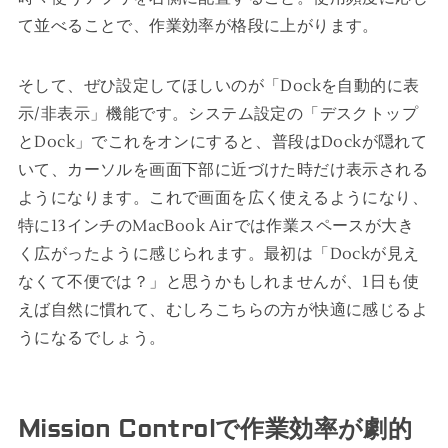
て並べることで、作業効率が格段に上がります。
そして、ぜひ設定してほしいのが「Dockを自動的に表
示/非表示」機能です。システム設定の「デスクトップ
とDock」でこれをオンにすると、普段はDockが隠れて
いて、カーソルを画面下部に近づけた時だけ表示される
ようになります。これで画面を広く使えるようになり、
特に13インチのMacBook Airでは作業スペースが大き
く広がったように感じられます。最初は「Dockが見え
なくて不便では？」と思うかもしれませんが、1日も使
えば自然に慣れて、むしろこちらの方が快適に感じるよ
うになるでしょう。
Mission Controlで作業効率が劇的