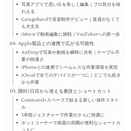
写真アプリで思い出を美しく編集｜プロ気分を味
わえる
GarageBandで音楽制作デビュー｜楽器がなくて
も大丈夫
iMovieで動画編集に挑戦｜YouTuberへの第一歩
Apple製品との連携で広がる可能性
AirDropで写真や動画を瞬時に共有｜ケーブル不
要の快適さ
iPhoneとの連携でシームレスな作業環境を実現
iCloudで全てのデバイスが一つに｜どこでも続き
から作業
開封1日目から使える裏技とショートカット
Command+スペースで始まる新しい操作スタイ
ル
3本指ジェスチャーで作業がさらに快適に
ホットコーナーで画面の四隅が便利なショートカ
ットに