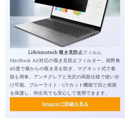
Lifeinnotech 覗き見防止
フィルム
MacBook Air対応の覗き見防止フィルター。視野角
60度で横からの覗き見を防ぎ、マグネット式で着
脱も簡単。アンチグレアと光沢の両面仕様で使い分
け可能。ブルーライト・UVカット機能で目と画面
を保護し、外出先でも安心して使用できます。
Amazonで詳細を見る