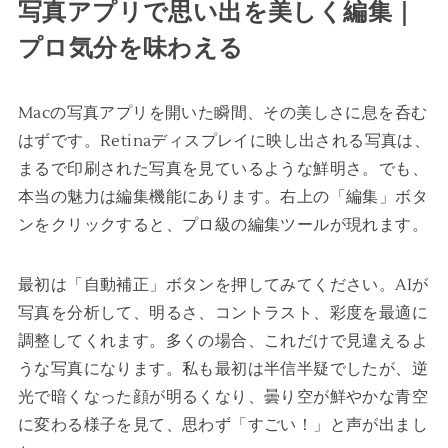
写真アプリで思い出を美しく編集｜
プロ気分を味わえる
Macの写真アプリを開いた瞬間、その美しさに息を呑む
はずです。Retinaディスプレイに映し出される写真は、
まるで印刷された写真を見ているような鮮明さ。でも、
本当の魅力は編集機能にあります。右上の「編集」ボタ
ンをクリックすると、プロ級の編集ツールが現れます。
最初は「自動補正」ボタンを押してみてください。AIが
写真を分析して、明るさ、コントラスト、彩度を最適に
調整してくれます。多くの場合、これだけで見違えるよ
うな写真になります。私も最初は半信半疑でしたが、逆
光で暗くなった顔が明るくなり、曇り空が鮮やかな青空
に変わる様子を見て、思わず「すごい！」と声が出まし