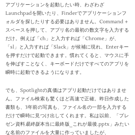
アプリケーションを起動したい時、わざわざ
Launchpadを開いたり、Finderでアプリケーションフ
ォルダを探したりする必要はありません。Command +
スペースを押して、アプリ名の最初の数文字を入力する
だけ。例えば「ch」と入力すれば「Chrome」が、
「sl」と入力すれば「Slack」が候補に現れ、Enterキー
を押すだけで起動できます。慣れてくると、マウスに手
を伸ばすことなく、キーボードだけですべてのアプリを
瞬時に起動できるようになります。
でも、Spotlightの真価はアプリ起動だけではありませ
ん。ファイル検索も驚くほど高速で正確。昨日作成した
書類も、3年前の写真も、ファイル名の一部を入力する
だけで瞬時に見つけ出してくれます。私は以前、「プレ
ゼン資料
最終版
本当に最終版_これが最後.pptx」みたい
な名前のファイルを大量に作っていましたが、