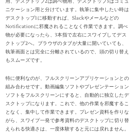
用、デスクトップ2は調べ物用、デスクトップ3はコミュ
ニケーション用と分けています。執筆に集中したい時は
デスクトップ1に移動すれば、Slackやメールなどの
Notificationに邪魔されることなく作業できます。調べ
物が必要になったら、3本指で左右にスワイプしてデス
クトップ2へ。ブラウザのタブが大量に開いていても、
執筆画面とは完全に分離されているので、頭の切り替え
もスムーズです。
特に便利なのが、フルスクリーンアプリケーションとの
組み合わせです。動画編集ソフトやプレゼンテーション
ソフトをフルスクリーンにすると、自動的に独立したデ
スクトップになります。これで、他の作業を邪魔するこ
となく、集中して作業できます。プレゼン資料を作りな
がら、スワイプ一発で参考資料のデスクトップに切り替
えられる快適さは、一度体験すると元には戻れません。