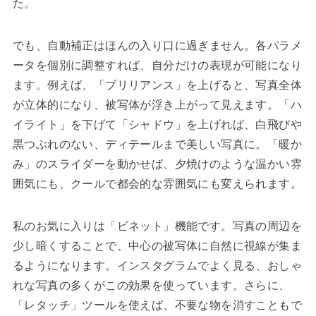
た。
でも、自動補正はほんの入り口に過ぎません。各パラメ
ータを個別に調整すれば、自分だけの表現が可能になり
ます。例えば、「ブリリアンス」を上げると、写真全体
が立体的になり、被写体が浮き上がって見えます。「ハ
イライト」を下げて「シャドウ」を上げれば、白飛びや
黒つぶれのない、ディテールまで美しい写真に。「暖か
み」のスライダーを動かせば、夕焼けのような温かい雰
囲気にも、クールで都会的な雰囲気にも変えられます。
私のお気に入りは「ビネット」機能です。写真の周辺を
少し暗くすることで、中心の被写体に自然に視線が集ま
るようになります。インスタグラムでよく見る、おしゃ
れな写真の多くがこの効果を使っています。さらに、
「レタッチ」ツールを使えば、不要な物を消すこともで