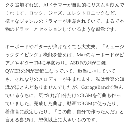
クを追加すれば、AIドラマーが自動的にリズムを刻んで
くれます。ロック、ジャズ、エレクトロニックなど、
様々なジャンルのドラマーが用意されていて、まるで本
物のドラマーとセッションしているような感覚です。
キーボードやギターが弾けなくても大丈夫。「ミュージ
ックタイピング」機能を使えば、Macのキーボードがピ
アノやギターTMに早変わり。ASDFの列が白鍵、
QWERの列が黒鍵になっていて、適当に押していて
も、それなりのメロディーが生まれます。私は音楽の知
識がほとんどありませんでしたが、GarageBandで遊ん
でいるうちに、気づけば自分だけのBGMを何曲も作っ
ていました。完成した曲は、動画のBGMに使ったり、
着信音に設定したり。「この曲、自分で作ったんだ」と
言える喜びは、想像以上に大きいものです。