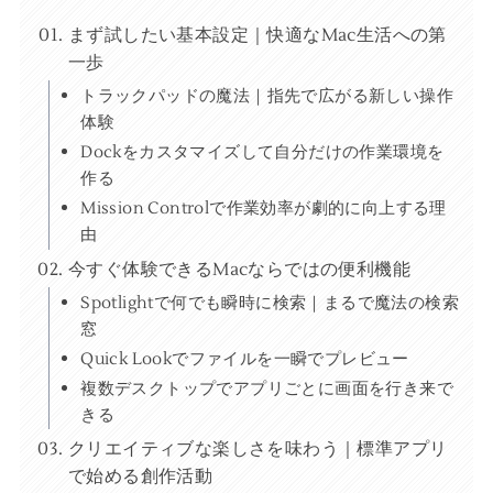
まず試したい基本設定｜快適なMac生活への第
一歩
トラックパッドの魔法｜指先で広がる新しい操作
体験
Dockをカスタマイズして自分だけの作業環境を
作る
Mission Controlで作業効率が劇的に向上する理
由
今すぐ体験できるMacならではの便利機能
Spotlightで何でも瞬時に検索｜まるで魔法の検索
窓
Quick Lookでファイルを一瞬でプレビュー
複数デスクトップでアプリごとに画面を行き来で
きる
クリエイティブな楽しさを味わう｜標準アプリ
で始める創作活動