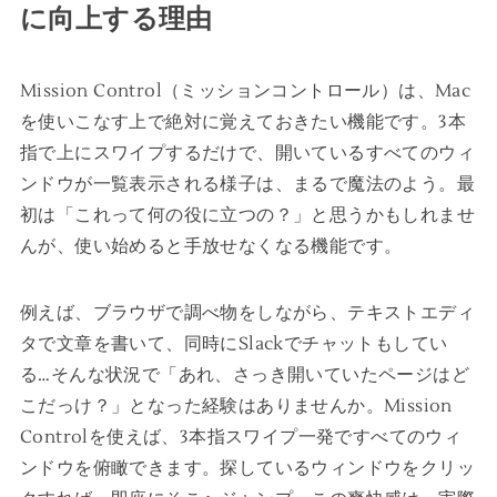
に向上する理由
Mission Control（ミッションコントロール）は、Mac
を使いこなす上で絶対に覚えておきたい機能です。3本
指で上にスワイプするだけで、開いているすべてのウィ
ンドウが一覧表示される様子は、まるで魔法のよう。最
初は「これって何の役に立つの？」と思うかもしれませ
んが、使い始めると手放せなくなる機能です。
例えば、ブラウザで調べ物をしながら、テキストエディ
タで文章を書いて、同時にSlackでチャットもしてい
る…そんな状況で「あれ、さっき開いていたページはど
こだっけ？」となった経験はありませんか。Mission
Controlを使えば、3本指スワイプ一発ですべてのウィ
ンドウを俯瞰できます。探しているウィンドウをクリッ