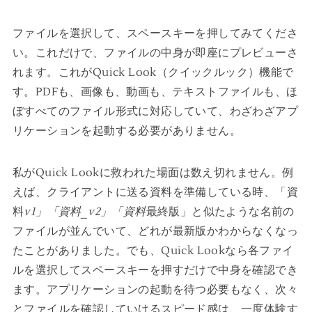
ファイルを選択して、スペースキーを押してみてくださ
い。これだけで、ファイルの中身が即座にプレビューさ
れます。これがQuick Look（クイックルック）機能で
す。PDFも、画像も、動画も、テキストファイルも、ほ
ぼすべてのファイル形式に対応していて、わざわざアプ
リケーションを起動する必要がありません。
私がQuick Lookに救われた場面は数え切れません。例
えば、クライアントに送る資料を準備している時、「資
料
v1」「資料_v2」「資料
最終版」と似たような名前の
ファイルが並んでいて、どれが最新版かわからなくなっ
たことがありました。でも、Quick Lookなら各ファイ
ルを選択してスペースキーを押すだけで中身を確認でき
ます。アプリケーションの起動を待つ必要もなく、次々
とファイルを確認していけるスピード感は、一度体験す