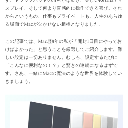
す。トラックパッドの滑らかな動き、美しいRetinaディ
スプレイ、そして何より直感的に操作できる喜び。それ
からというもの、仕事もプライベートも、人生のあらゆ
る場面でMacが欠かせない相棒となりました。
この記事では、Mac歴8年の私が「開封1日目にやってお
けばよかった」と思うことを厳選してご紹介します。難
しい設定は一切ありません。むしろ、設定するたびに
「こんなに便利なの！？」と驚きの連続になるはずで
す。さあ、一緒にMacの魔法のような世界を体験してい
きましょう。