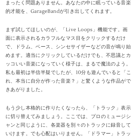
まったく問題ありません。あなたの中に眠っている音楽
的才能を、GarageBandが引き出してくれます。
まず試してほしいのが、「Live Loops」機能です。画
面に表示されるカラフルなマス目をクリックするだけ
で、ドラム、ベース、シンセサイザーなどの音が鳴り始
めます。適当にクリックしているだけでも、不思議とカ
ッコいい音楽になっていく様子は、まるで魔法のよう。
私も最初は半信半疑でしたが、10分も遊んでいると「こ
れ、本当に自分が作った音楽？」と驚くような作品がで
きあがりました。
もう少し本格的に作りたくなったら、「トラック」表示
に切り替えてみましょう。ここでは、プロのミュージシ
ャンと同じように、各楽器を別々のトラックに録音して
いけます。でも心配はいりません。「ドラマー」トラッ