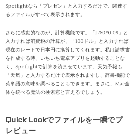
Spotlightなら「プレゼン」と入力するだけで、関連す
るファイルがすべて表示されます。
さらに感動的なのが、計算機能です。「1280*0.08」と
入力すれば消費税の計算が、「100ドル」と入力すれば
現在のレートで日本円に換算してくれます。私は請求書
を作成する時、いちいち電卓アプリを起動することな
く、Spotlightで計算を済ませています。天気予報も
「天気」と入力するだけで表示されますし、辞書機能で
英単語の意味を調べることもできます。まさに、Mac全
体を統べる魔法の検索窓と言えるでしょう。
Quick Lookでファイルを一瞬でプ
レビュー