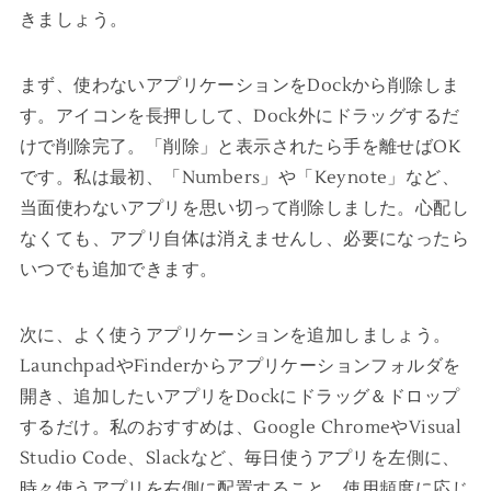
きましょう。
まず、使わないアプリケーションをDockから削除しま
す。アイコンを長押しして、Dock外にドラッグするだ
けで削除完了。「削除」と表示されたら手を離せばOK
です。私は最初、「Numbers」や「Keynote」など、
当面使わないアプリを思い切って削除しました。心配し
なくても、アプリ自体は消えませんし、必要になったら
いつでも追加できます。
次に、よく使うアプリケーションを追加しましょう。
LaunchpadやFinderからアプリケーションフォルダを
開き、追加したいアプリをDockにドラッグ＆ドロップ
するだけ。私のおすすめは、Google ChromeやVisual
Studio Code、Slackなど、毎日使うアプリを左側に、
時々使うアプリを右側に配置すること。使用頻度に応じ