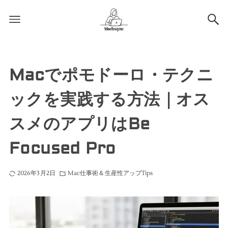
Macでポモドーロ・テクニ
ックを実践する方法｜オス
スメのアプリはBe
Focused Pro
2026年3月2日
Mac仕事術＆生産性アップTips