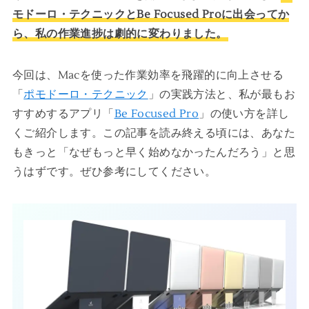
モドーロ・テクニックとBe Focused Proに出会ってか
ら、私の作業進捗は劇的に変わりました。
今回は、Macを使った作業効率を飛躍的に向上させる
「
ポモドーロ・テクニック
」の実践方法と、私が最もお
すすめするアプリ「
Be Focused Pro
」の使い方を詳し
くご紹介します。この記事を読み終える頃には、あなた
もきっと「なぜもっと早く始めなかったんだろう」と思
うはずです。ぜひ参考にしてください。