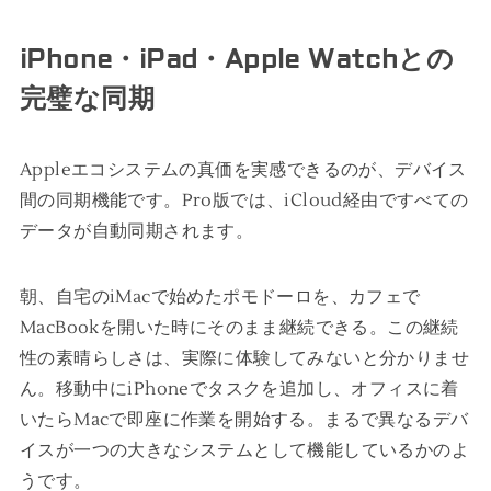
iPhone・iPad・Apple Watchとの
完璧な同期
Appleエコシステムの真価を実感できるのが、デバイス
間の同期機能です。Pro版では、iCloud経由ですべての
データが自動同期されます。
朝、自宅のiMacで始めたポモドーロを、カフェで
MacBookを開いた時にそのまま継続できる。この継続
性の素晴らしさは、実際に体験してみないと分かりませ
ん。移動中にiPhoneでタスクを追加し、オフィスに着
いたらMacで即座に作業を開始する。まるで異なるデバ
イスが一つの大きなシステムとして機能しているかのよ
うです。