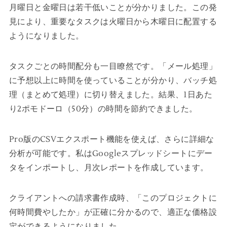
月曜日と金曜日は若干低いことが分かりました。この発
見により、重要なタスクは火曜日から木曜日に配置する
ようになりました。
タスクごとの時間配分も一目瞭然です。「メール処理」
に予想以上に時間を使っていることが分かり、バッチ処
理（まとめて処理）に切り替えました。結果、1日あた
り2ポモドーロ（50分）の時間を節約できました。
Pro版のCSVエクスポート機能を使えば、さらに詳細な
分析が可能です。私はGoogleスプレッドシートにデー
タをインポートし、月次レポートを作成しています。
クライアントへの請求書作成時、「このプロジェクトに
何時間費やしたか」が正確に分かるので、適正な価格設
定ができるようになりました。