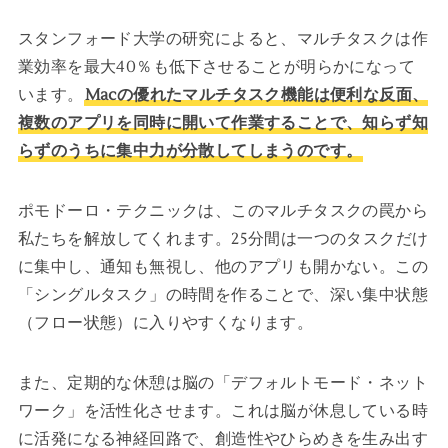
スタンフォード大学の研究によると、マルチタスクは作
業効率を最大40％も低下させることが明らかになって
います。
Macの優れたマルチタスク機能は便利な反面、
複数のアプリを同時に開いて作業することで、知らず知
らずのうちに集中力が分散してしまうのです。
ポモドーロ・テクニックは、このマルチタスクの罠から
私たちを解放してくれます。25分間は一つのタスクだけ
に集中し、通知も無視し、他のアプリも開かない。この
「シングルタスク」の時間を作ることで、深い集中状態
（フロー状態）に入りやすくなります。
また、定期的な休憩は脳の「デフォルトモード・ネット
ワーク」を活性化させます。これは脳が休息している時
に活発になる神経回路で、創造性やひらめきを生み出す