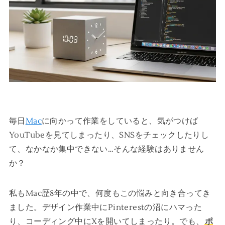
毎日
Mac
に向かって作業をしていると、気がつけば
YouTubeを見てしまったり、SNSをチェックしたりし
て、なかなか集中できない…そんな経験はありません
か？
私もMac歴8年の中で、何度もこの悩みと向き合ってき
ました。デザイン作業中にPinterestの沼にハマった
り、コーディング中にXを開いてしまったり。でも、
ポ