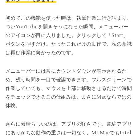
初めてこの機能を使った時は、執筆作業に行き詰まり、
ついYouTubeを開きそうになった瞬間、メニューバー
のアイコンが目に入りました。クリックして「Start」
ボタンを押すだけ。たったこれだけの動作で、私の意識
は再び作業に向かったのです。
メニューバーには常にカウントダウンが表示されるた
め、残り時間を一目で確認できます。フルスクリーンで
作業していても、マウスを上部に移動させるだけで時間
をチェックできるこの仕組みは、まさにMacならではの
体験。
さらに素晴らしいのは、アプリの軽さです。常駐アプリ
にありがちな動作の重さは一切なく、M1 MacでもIntel