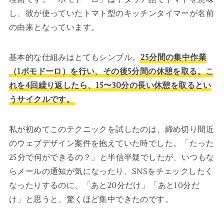
し、彼が使っていたトマト型のキッチンタイマーが名前
の由来となっています。
基本的な仕組みはとてもシンプル。
25分間の集中作業
（1ポモドーロ）を行い、その後5分間の休憩を取る。こ
れを4回繰り返したら、15〜30分の長い休憩を取るとい
うサイクルです。
私が初めてこのテクニックを試したのは、締め切り間近
のウェブデザイン案件を抱えていた時でした。「たった
25分で何ができるの？」と半信半疑でしたが、いつもな
らメールの通知が気になったり、SNSをチェックしたく
なったりするのに、「あと20分だけ」「あと10分だ
け」と思うと、驚くほど集中できたのです。