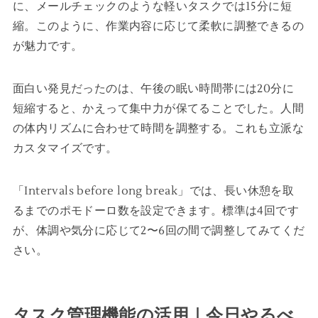
に、メールチェックのような軽いタスクでは15分に短
縮。このように、作業内容に応じて柔軟に調整できるの
が魅力です。
面白い発見だったのは、午後の眠い時間帯には20分に
短縮すると、かえって集中力が保てることでした。人間
の体内リズムに合わせて時間を調整する。これも立派な
カスタマイズです。
「Intervals before long break」では、長い休憩を取
るまでのポモドーロ数を設定できます。標準は4回です
が、体調や気分に応じて2〜6回の間で調整してみてくだ
さい。
タスク管理機能の活用｜今日やるべ