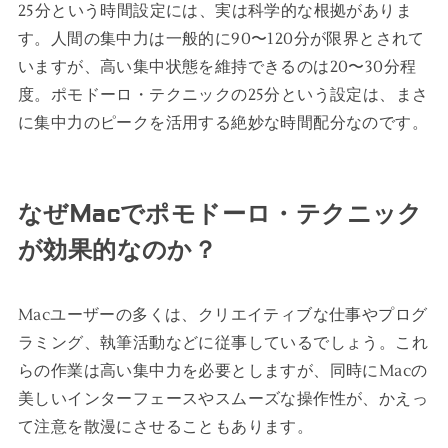
25分という時間設定には、実は科学的な根拠がありま
す。人間の集中力は一般的に90〜120分が限界とされて
いますが、高い集中状態を維持できるのは20〜30分程
度。ポモドーロ・テクニックの25分という設定は、まさ
に集中力のピークを活用する絶妙な時間配分なのです。
なぜMacでポモドーロ・テクニック
が効果的なのか？
Macユーザーの多くは、クリエイティブな仕事やプログ
ラミング、執筆活動などに従事しているでしょう。これ
らの作業は高い集中力を必要としますが、同時にMacの
美しいインターフェースやスムーズな操作性が、かえっ
て注意を散漫にさせることもあります。