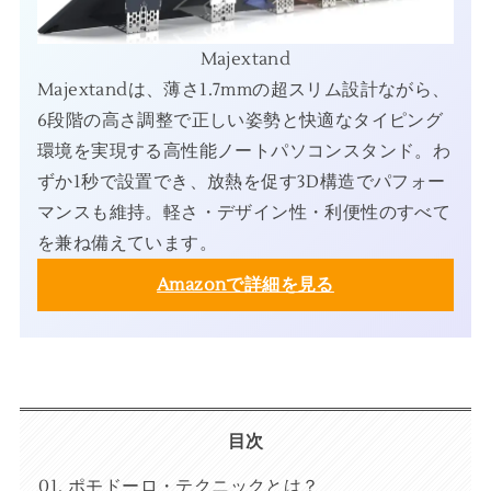
Majextand
Majextandは、薄さ1.7mmの超スリム設計ながら、
6段階の高さ調整で正しい姿勢と快適なタイピング
環境を実現する高性能ノートパソコンスタンド。わ
ずか1秒で設置でき、放熱を促す3D構造でパフォー
マンスも維持。軽さ・デザイン性・利便性のすべて
を兼ね備えています。
Amazonで詳細を見る
目次
ポモドーロ・テクニックとは？