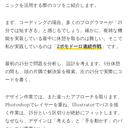
ニックを活用する際のコツをご紹介します。
まず、コーディングの場合。多くのプログラマーが「25
分では短すぎる」と感じるでしょう。確かに、複雑な機
能を実装している最中に休憩を取るのは難しい。そこで
私が実践しているのは「
2ポモドーロ連続作戦
」です。
最初の25分で問題を分析し、設計を考えます。5分休憩
の間も、頭の片隅で解決策を模索。次の25分で実際にコ
ードを書く。
デザイン作業では、また違ったアプローチを取ります。
Photoshopでレイヤーを重ね、Illustratorでパスを描
く作業は、25分という区切りが絶妙にフィットします。
なぜなら、デザインは「考える」と「手を動かす」のバ