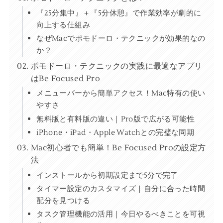
『25分集中』＋『5分休憩』で作業効率が劇的に
向上する仕組み
なぜMacでポモドーロ・テクニックが効果的なの
か？
ポモドーロ・テクニックの実践に最適なアプリ
はBe Focused Pro
メニューバーから簡単アクセス！Mac特有の使い
やすさ
無料版と有料版の違い｜Pro版で広がる可能性
iPhone・iPad・Apple Watchとの完璧な同期
Mac初心者でも簡単！Be Focused Proの設定方
法
インストールから初期設定まで5分で完了
タイマー設定のカスタマイズ｜自分に合った時間
配分を見つける
タスク管理機能の活用｜今日やるべきことを可視