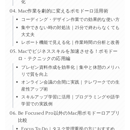
化
Mac作業を劇的に変えるポモドーロ活用術
コーディング・デザイン作業での効果的な使い方
集中できない時の対処法｜25分で終わらなくても
大丈夫
レポート機能で見える化｜作業時間の分析と改善
Macでビジネススキルを加速させる！ポモドー
ロ・テクニックの応用編
プレゼン資料作成を効率化｜集中と休憩のメリハ
リで質を向上
オンライン会議の合間に実践｜テレワークでの生
産性アップ術
スキルアップ学習に活用｜プログラミングや語学
学習での実践例
Be Focused Pro以外のMac用ポモドーロアプリ
比較
Focus To-Do｜タスク管理重視の方におすすめ