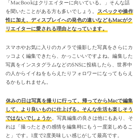
「MacBookはクリエイターに向いている。」そんな話
を聞いたことがある方も多いでしょう。
スペックや操作
性に加え、ディスプレイへの発色の違いなどもMacがク
リエイターに愛される理由となっています。
スマホやお気に入りのカメラで撮影した写真をさらにカ
ッコよく編集できたら、かっこいいですよね。編集した
写真をインスタグラムなどのSNSに投稿したら、世界中
の人からイイねをもらえたりフォロワーになってもらえ
るかもしれません。
休みの日は写真を撮りに行って、帰ってからMacで編集
して、より良いものに仕上げる。そんな生活も楽しそう
ではないでしょうか
。写真編集の良さは他にもあり、そ
れは「撮ったときの感情を編集時にもう一度楽しめるこ
と」です。1度で2度美味しい感じがして最高です。