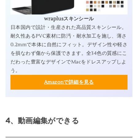
wraplusスキンシール
日本国内で設計・生産された高品質スキンシール。
耐久性あるPVC素材に防汚・耐水加工を施し、薄さ
0.2mmで本体に自然にフィット。デザイン性や軽さ
を損なわず傷から保護できます。全34色の質感にこ
だわった豊富なデザインでMacをドレスアップしよ
う。
Amazonで詳細を見る
4、動画編集ができる