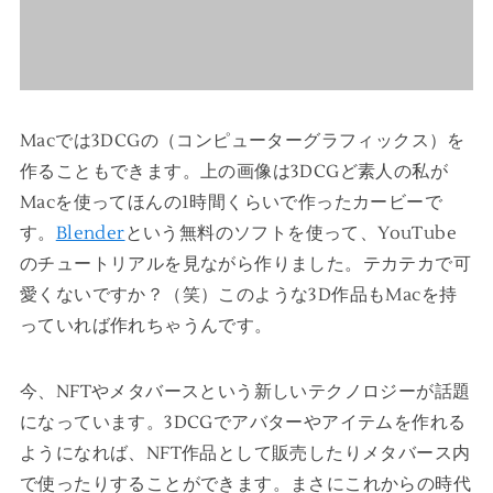
Macでは3DCGの（コンピューターグラフィックス）を
作ることもできます。上の画像は3DCGど素人の私が
Macを使ってほんの1時間くらいで作ったカービーで
す。
Blender
という無料のソフトを使って、YouTube
のチュートリアルを見ながら作りました。テカテカで可
愛くないですか？（笑）このような3D作品もMacを持
っていれば作れちゃうんです。
今、NFTやメタバースという新しいテクノロジーが話題
になっています。3DCGでアバターやアイテムを作れる
ようになれば、NFT作品として販売したりメタバース内
で使ったりすることができます。まさにこれからの時代