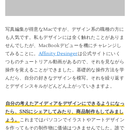
写真編集が得意なMacですが、デザイン系の職種の方に
も人気です。私もデザインには全く触れたことがありま
せんでしたが、MacBookデビューを機にチャレンジし
てみることに。
Affinity Desinger
は公式サイトにいく
つものチュートリアル動画があるので、それを見ながら
操作を覚えることができました。基礎的な操作方法を学
んだら、自分の好きなデザインを模写。それを繰り返す
とデザインスキルがどんどん上がっていきますよ。
自分の考えたアイディアをデザインにできるようになっ
たら、SNSにシェアしてみたり、商品制作もしてみまし
ょう。
これまではパソコンでイラストやアートデザイン
を作ってもその制作物に価値はつきませんでした。誰で