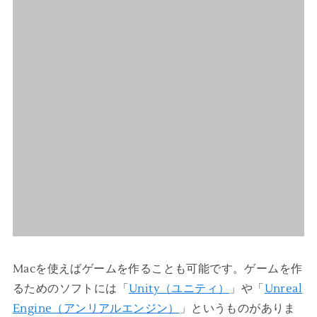
Macを使えばゲームを作ることも可能です。ゲームを作
るためのソフトには「
Unity（ユニティ）
」や「
Unreal
Engine（アンリアルエンジン）
」というものがありま