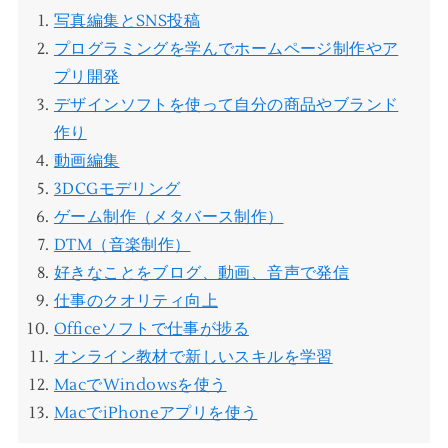
写真編集とSNS投稿
プログラミングを学んでホームページ制作やア
プリ開発
デザインソフトを使って自分の商品やブランド
作り
動画編集
3DCGモデリング
ゲーム制作（メタバース制作）
DTM（音楽制作）
好きなことをブログ、動画、音声で発信
仕事のクオリティ向上
Officeソフトで仕事が捗る
オンライン教材で新しいスキルを学習
MacでWindowsを使う
MacでiPhoneアプリを使う