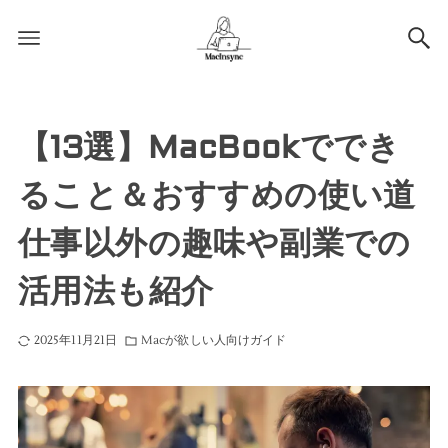
【13選】MacBookででき
ること＆おすすめの使い道
仕事以外の趣味や副業での
活用法も紹介
2025年11月21日
Macが欲しい人向けガイド