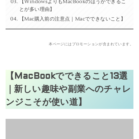
【WindowsよりもMacBookのほうができるこ
とが多い理由】
【Mac購入前の注意点｜Macでできないこと】
本ページにはプロモーションが含まれています。
【MacBookでできること13選
｜新しい趣味や副業へのチャレ
ンジこそが使い道】