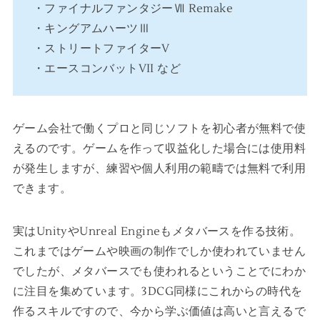
・ファイナルファンタジーⅦ Remake
・キングアムハーツⅢ
・ストリートファイターV
・エースコンバットVII など
ゲーム会社で働くプロと同じソフトを初心者が無料で使
えるのです。ゲームを作って収益化した場合には使用料
が発生しますが、練習や個人利用の範疇では無料で利用
できます。
実はUnityやUnreal Engineもメタバースを作る技術。
これまではゲームや映画の制作でしか使われていません
でしたが、メタバースでも使われるということでにわか
に注目を集めています。3DCG同様にこれからの時代を
作るスキルですので、今から学ぶ価値は高いと言えるで