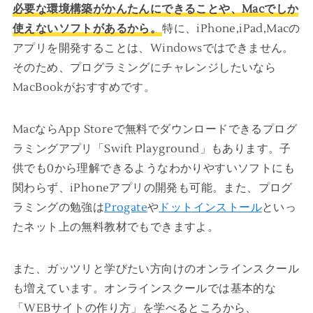
必要な環境構築がかんたんにできることや、Macでしか
使えないソフトがあるから。
特に、iPhone,iPad,Macの
アプリを開発することは、Windowsではできません。
そのため、プログラミングにチャレンジしたいなら
MacBookがおすすめです。
MacならApp Storeで無料でダウンロードできるプログ
ラミングアプリ「Swift Playground」もあります。子
供でも0から理解できるようなわかりやすいソフトにも
関わらず、iPhoneアプリの開発も可能。また、プログ
ラミングの勉強は
Progate
や
ドットインストール
といっ
たネット上の無料教材でもできますよ。
また、ガッツリと学びたい方向けのオンラインスクール
も増えています。オンラインスクールでは基本的な
「WEBサイトの作り方」を学べるところから、