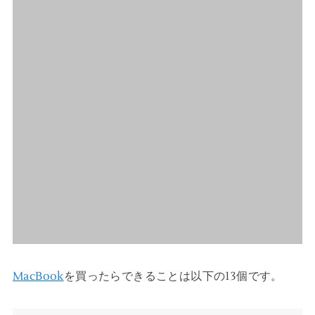
MacBook
を買ったらできることは以下の13個です。