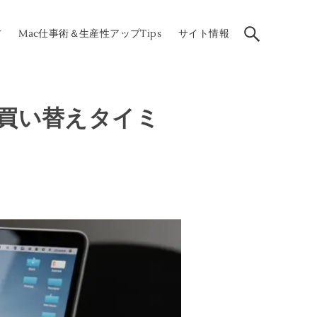
方
Mac仕事術＆生産性アップTips
サイト情報
命と買い替えタイミ