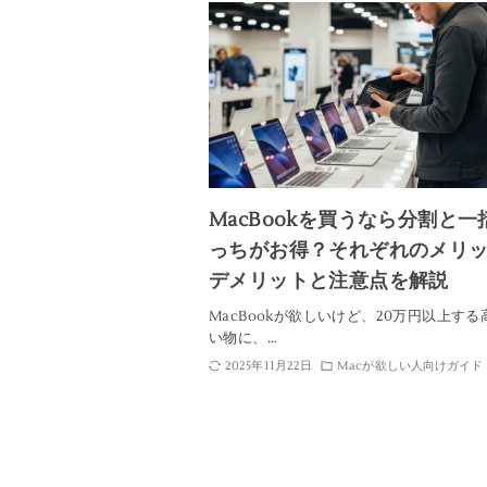
MacBookを買うなら分割と一
っちがお得？それぞれのメリ
デメリットと注意点を解説
MacBookが欲しいけど、20万円以上す
い物に、…
2025年11月22日
Macが欲しい人向けガイド