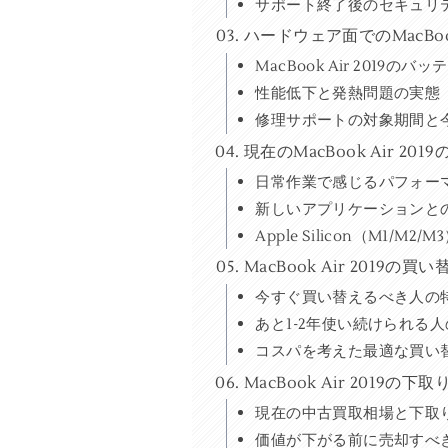
サポート終了後のセキュリ
ハードウェア面でのMacBoo
MacBook Air 2019
性能低下と発熱問題の実態
修理サポートの対象期間と
現在のMacBook Air 2
日常作業で感じるパフォー
新しいアプリケーションと
Apple Silicon（M1/M2
MacBook Air 2019の
今すぐ買い替えるべき人の
あと1-2年使い続けられる
コスパを考えた最適な買い
MacBook Air 2019
現在の中古買取相場と下取
価値が下がる前に売却すべ