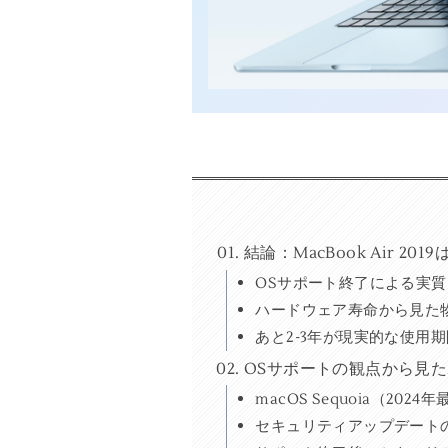
結論：MacBook Air 2
OSサポート終了による実
ハードウェア寿命から見た
あと2-3年が現実的な使用期
OSサポートの観点から見たMa
macOS Sequoia（20
セキュリティアップデート