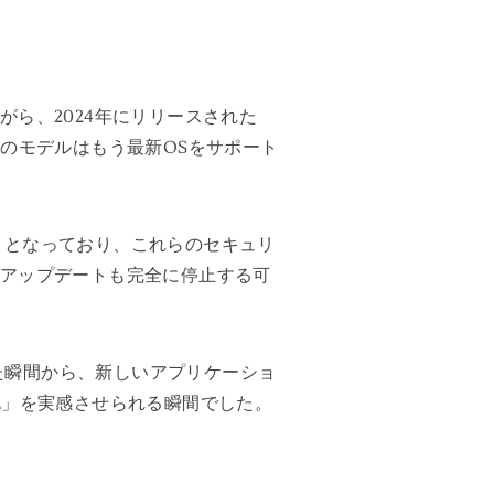
ながら、2024年にリリースされた
に「このモデルはもう最新OSをサポート
OS 13）となっており、これらのセキュリ
ティアップデートも完全に停止する可
まった瞬間から、新しいアプリケーショ
化」を実感させられる瞬間でした。