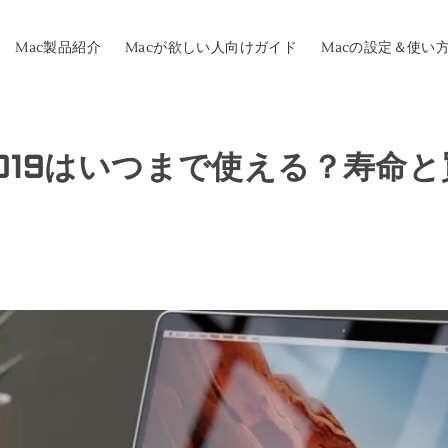
Mac製品紹介
Macが欲しい人向けガイド
Macの設定＆使い
ir 2019はいつまで使える？寿