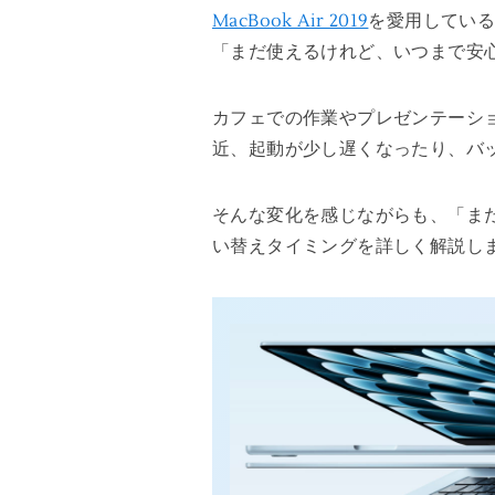
MacBook Air 2019
を愛用している
「まだ使えるけれど、いつまで安
カフェでの作業やプレゼンテーシ
近、起動が少し遅くなったり、バ
そんな変化を感じながらも、「まだ使
い替えタイミングを詳しく解説し