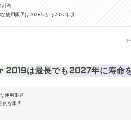
金計画
実質的な使用限界は2026年から2027年頃
本
Air 2019は最長でも2027年に寿
的な使用限界
理的な限界