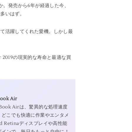
か。発売から6年が経過した今、
も多いはず。
して活躍してくれた愛機。しかし最
 2019の現実的な寿命と最適な買
ook Air
Book Airは、驚異的な処理速度
、どこでも快適に作業やエンタメ
d Retinaディスプレイや高性能
ザインで、毎日をもっと自由に！