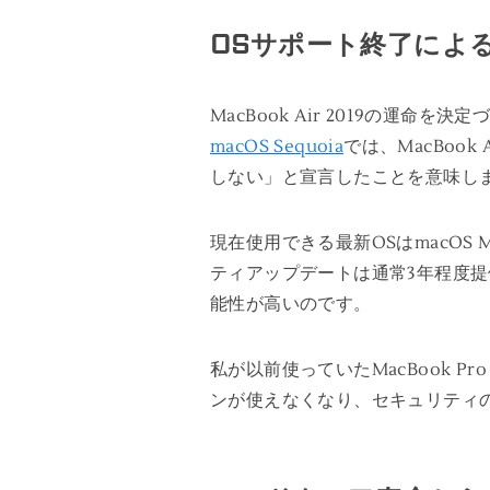
OSサポート終了によ
MacBook Air 2019の運
macOS Sequoia
では、MacBoo
しない」と宣言したことを意味し
現在使用できる最新OSはmacOS Mo
ティアップデートは通常3年程度提
能性が高いのです。
私が以前使っていたMacBook 
ンが使えなくなり、セキュリティ