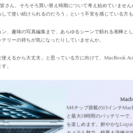
皆さん、そろそろ買い替え時期について考え始めていません
心して使い続けられるのだろう」という不安を感じている方
ョン、趣味の写真編集まで、あらゆるシーンで頼れる相棒と
ッテリーの持ちが気になったりしていませんか。
えるから大丈夫」と思っている方に向けて、MacBook Air
ます。
Macb
M4チップ搭載の13インチMac
と最大18時間のバッテリーで
を楽しめます。鮮やかなLiqui
カメラも魅力。軽量＆洗練デ