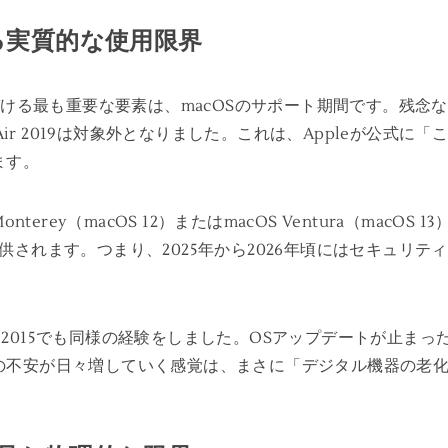
る実質的な使用限界
命を決定づける最も重要な要素は、macOSのサポート期間です。残念
k Air 2019は対象外となりました。これは、Appleが公式
ます。
nterey（macOS 12）またはmacOS Ventura（mac
供されます。つまり、2025年から2026年頃にはセキュリ
Pro 2015でも同様の経験をしました。OSアップデートが止
の不安が日々増していく感覚は、まさに「デジタル機器の老