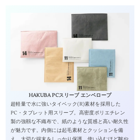
HAKUBA PCスリーブ エンベロープ
超軽量で水に強いタイベック(R)素材を採用した
PC・タブレット用スリーブ。高密度ポリエチレン
製の強靱な不織布で、紙のような質感と高い耐久性
が魅力です。内側には起毛素材とクッションを備
え、大切な端末をしっかり保護。使い込むほど皺や