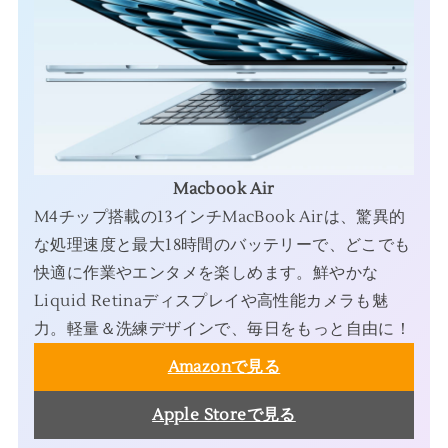
Macbook Air
M4チップ搭載の13インチMacBook Airは、驚異的
な処理速度と最大18時間のバッテリーで、どこでも
快適に作業やエンタメを楽しめます。鮮やかな
Liquid Retinaディスプレイや高性能カメラも魅
力。軽量＆洗練デザインで、毎日をもっと自由に！
Amazonで見る
Apple Storeで見る