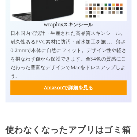
wraplusスキンシール
日本国内で設計・生産された高品質スキンシール。
耐久性あるPVC素材に防汚・耐水加工を施し、薄さ
0.2mmで本体に自然にフィット。デザイン性や軽さ
を損なわず傷から保護できます。全34色の質感にこ
だわった豊富なデザインでMacをドレスアップしよ
う。
Amazonで詳細を見る
使わなくなったアプリはゴミ箱