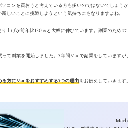
パソコンを買おうと考えている方も多いのではないでしょうか
か新しいことに挑戦しようという気持ちにもなりますよね。
売り上げが前年比130％と大幅に伸びています。副業のための
を買って副業を開始しました。3年間Macで副業をしています
る方にMacをおすすめする7つの理由
をお伝えしていきます
Macb