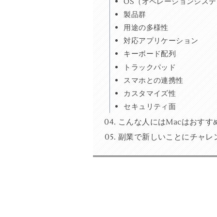
OS（オペレーションシステ
製品群
用途の多様性
対応アプリケーション
キーボード配列
トラックパッド
スマホとの連携性
カスタマイズ性
セキュリティ面
こんな人にはMacはおすす
副業で新しいことにチャレ