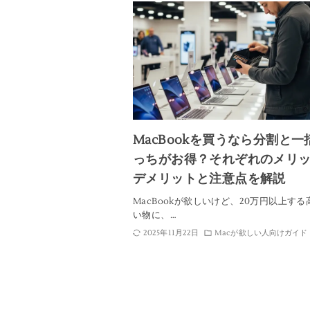
MacBookを買うなら分割と一
っちがお得？それぞれのメリ
デメリットと注意点を解説
MacBookが欲しいけど、20万円以上す
い物に、…
2025年11月22日
Macが欲しい人向けガイド