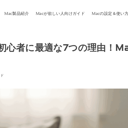
Mac製品紹介
Macが欲しい人向けガイド
Macの設定＆使い
副業初心者に最適な7つの理由！M
イド