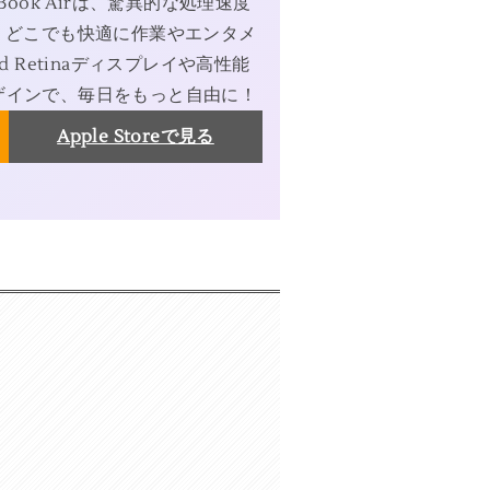
Book Airは、驚異的な処理速度
、どこでも快適に作業やエンタメ
d Retinaディスプレイや高性能
ザインで、毎日をもっと自由に！
Apple Storeで見る