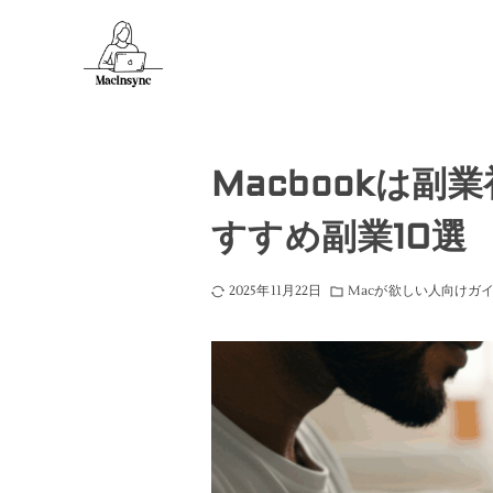
Macbookは
すすめ副業10選
2025年11月22日
Macが欲しい人向けガ