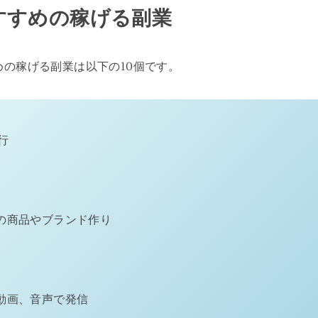
すすめの稼げる副業
めの稼げる副業は以下の10個です。
行
の商品やブランド作り
）
動画、音声で発信