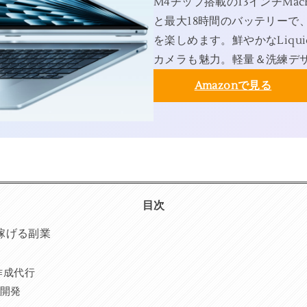
M4チップ搭載の13インチMac
と最大18時間のバッテリーで
を楽しめます。鮮やかなLiqui
カメラも魅力。軽量＆洗練デ
Amazonで見る
目次
稼げる副業
作成代行
リ開発