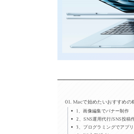
Macで始めたいおすすめの
1、画像編集でバナー制作
2、SNS運用代行/SNS投稿
3、プログラミングでアプ