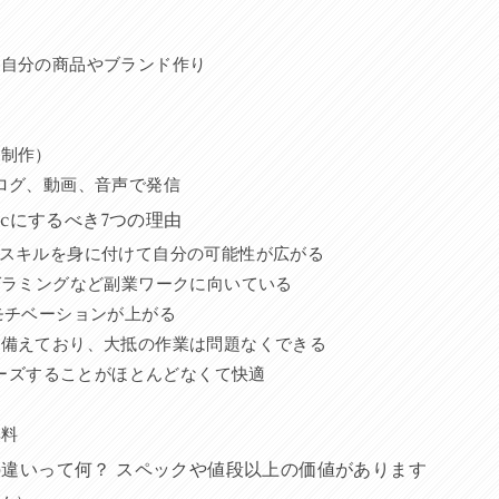
て自分の商品やブランド作り
ス制作）
ログ、動画、音声で発信
cにするべき7つの理由
いスキルを身に付けて自分の可能性が広がる
グラミングなど副業ワークに向いている
モチベーションが上がる
を備えており、大抵の作業は問題なくできる
フリーズすることがほとんどなくて快適
無料
wsの違いって何？ スペックや値段以上の価値があります