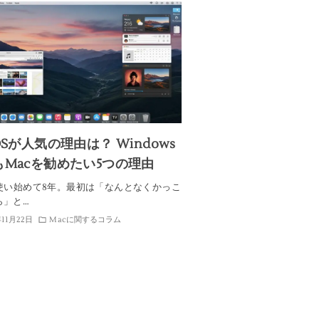
OSが人気の理由は？ Windows
もMacを勧めたい5つの理由
を使い始めて8年。最初は「なんとなくかっこ
ら」と…
年11月22日
Macに関するコラム