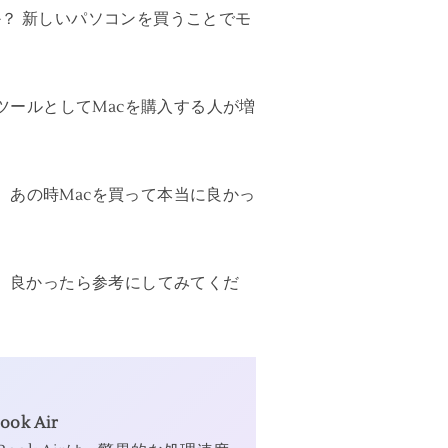
？ 新しいパソコンを買うことでモ
ツールとしてMacを購入する人が増
が、あの時Macを買って本当に良かっ
。良かったら参考にしてみてくだ
ook Air