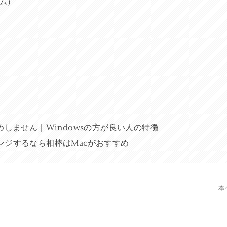
ム）
めしません｜Windowsの方が良い人の特徴
ンジするなら相棒はMacがおすすめ
本