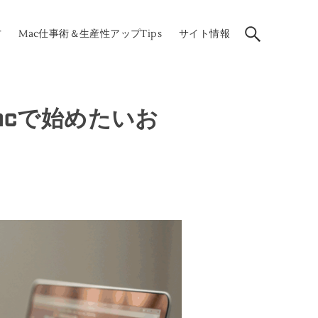
方
Mac仕事術＆生産性アップTips
サイト情報
acで始めたいお