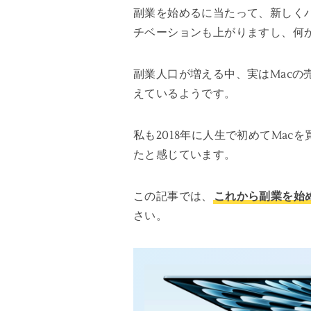
副業を始めるに当たって、新しく
チベーションも上がりますし、何
副業人口が増える中、実はMacの
えているようです。
私も2018年に人生で初めてMac
たと感じています。
この記事では、
これから副業を始め
さい。