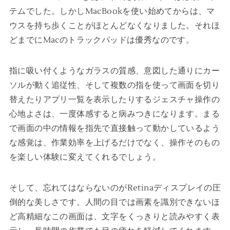
テムでした。しかしMacBookを使い始めてからは、マ
ウスを持ち歩くことがほとんどなくなりました。それほ
どまでにMacのトラックパッドは優秀なのです。
指に吸い付くようなガラスの質感、意図した通りにカー
ソルが動く追従性、そして複数の指を使って画面を切り
替えたりアプリ一覧を表示したりするジェスチャ操作の
心地よさは、一度体感すると病みつきになります。まる
で画面の中の情報を指先で直接触って動かしているよう
な感覚は、作業効率を上げるだけでなく、操作そのもの
を楽しい体験に変えてくれるでしょう。
そして、忘れてはならないのがRetinaディスプレイの圧
倒的な美しさです。人間の目では画素を識別できないほ
ど高精細なこの画面は、文字をくっきりと読みやすく表