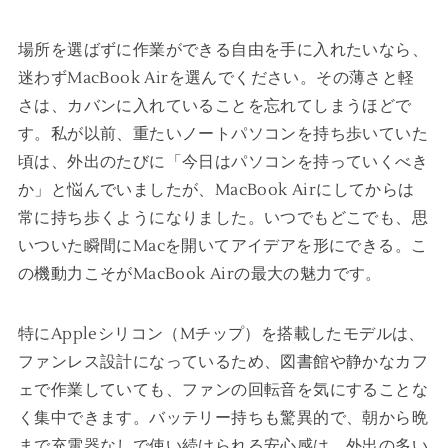
場所を選ばずに作業ができる自由を手に入れたいなら、
迷わずMacBook Airを選んでください。その薄さと軽
さは、カバンに入れていることを忘れてしまうほどで
す。私が以前、重たいノートパソコンを持ち歩いていた
頃は、外出のたびに「今日はパソコンを持っていくべき
か」と悩んでいましたが、MacBook Airにしてからは
常に持ち歩くようになりました。いつでもどこでも、思
いついた瞬間にMacを開いてアイデアを形にできる。こ
の機動力こそがMacBook Airの最大の魅力です。
特にAppleシリコン（Mチップ）を搭載したモデルは、
ファンレス設計になっているため、図書館や静かなカフ
ェで作業していても、ファンの回転音を気にすることな
く集中できます。バッテリー持ちも驚異的で、朝から晩
まで充電器なしで使い続けられる安心感は、外出の多い