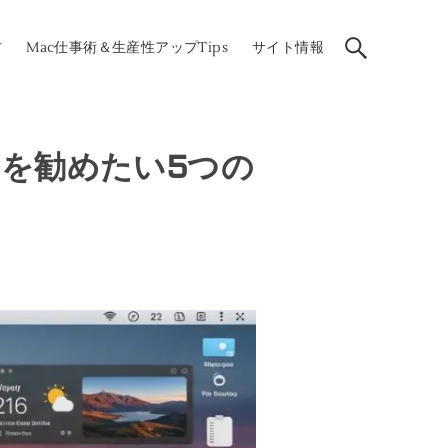
方
Mac仕事術＆生産性アップTips
サイト情報
acを勧めたい5つの