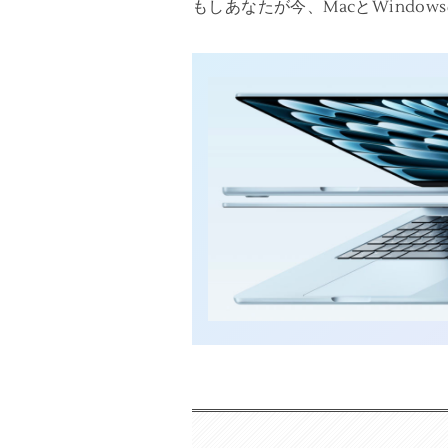
もしあなたが今、MacとWind