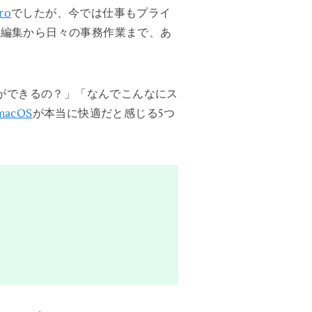
ro
でしたが、今では仕事もプライ
画編集から日々の事務作業まで、あ
とができるの？」「なんでこんなにス
macOS
が本当に快適だと感じる5つ