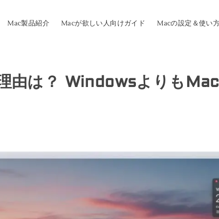
Mac製品紹介
Macが欲しい人向けガイド
Macの設定＆使い
理由は？ WindowsよりもM