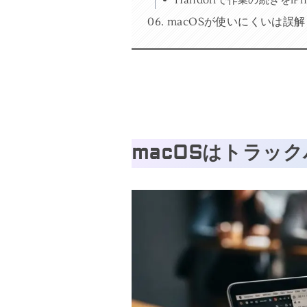
macOSが使いにくいは誤
macOSはトラック