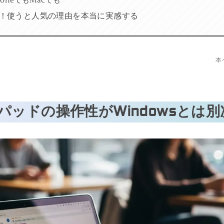
解！使うと人気の理由を本当に実感する
本
パッドの操作性がWindowsとは別