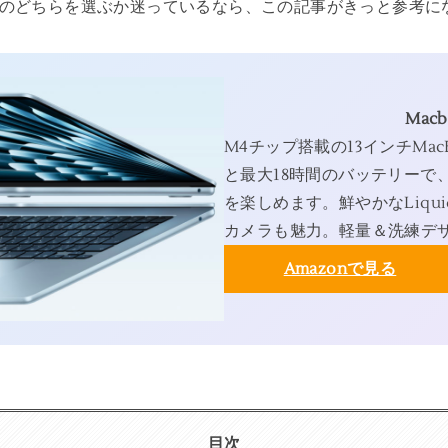
owsのどちらを選ぶか迷っているなら、この記事がきっと参考
Macb
M4チップ搭載の13インチMac
と最大18時間のバッテリーで
を楽しめます。鮮やかなLiqui
カメラも魅力。軽量＆洗練デ
Amazonで見る
目次