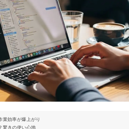
作業効率が爆上がり
？驚きの使い心地