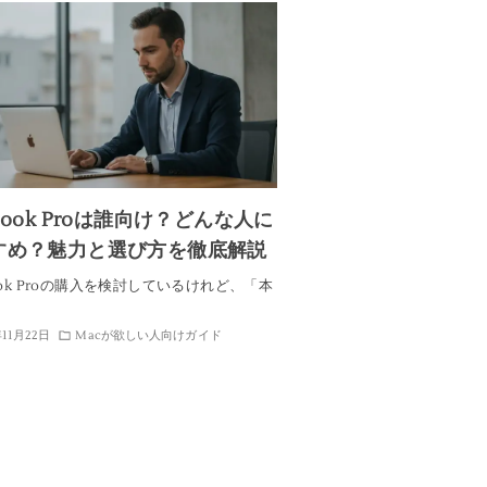
Book Proは誰向け？どんな人に
すめ？魅力と選び方を徹底解説
ook Proの購入を検討しているけれど、「本
…
年11月22日
Macが欲しい人向けガイド