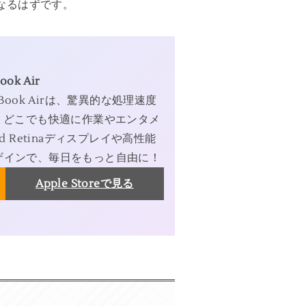
になるはずです。
ook Air
Book Airは、驚異的な処理速度
、どこでも快適に作業やエンタメ
d Retinaディスプレイや高性能
ザインで、毎日をもっと自由に！
Apple Storeで見る