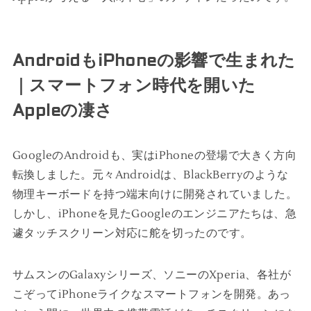
AndroidもiPhoneの影響で生まれた
｜スマートフォン時代を開いた
Appleの凄さ
GoogleのAndroidも、実はiPhoneの登場で大きく方向
転換しました。元々Androidは、BlackBerryのような
物理キーボードを持つ端末向けに開発されていました。
しかし、iPhoneを見たGoogleのエンジニアたちは、急
遽タッチスクリーン対応に舵を切ったのです。
サムスンのGalaxyシリーズ、ソニーのXperia、各社が
こぞってiPhoneライクなスマートフォンを開発。あっ