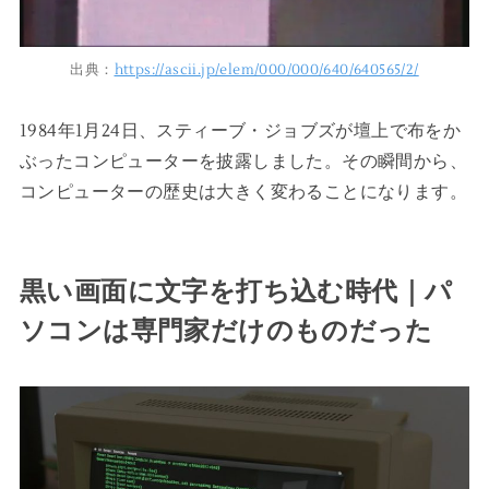
出典：
https://ascii.jp/elem/000/000/640/640565/2/
1984年1月24日、スティーブ・ジョブズが壇上で布をか
ぶったコンピューターを披露しました。その瞬間から、
コンピューターの歴史は大きく変わることになります。
黒い画面に文字を打ち込む時代｜パ
ソコンは専門家だけのものだった