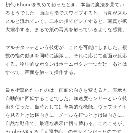
初代iPhoneを初めて触ったとき、本当に魔法を見てい
るようでした。画面を指でスワイプすると、写真がスル
スルと流れていく。二本の指でピンチすると、写真が拡
大縮小する。まるで紙の写真を触っているような感覚。
マルチタッチという技術が、これを可能にしました。複
数の指の動きを同時に認識し、それに応じて画面が反応
する。物理的なボタンはホームボタン一つだけ。あとは
すべて、画面を触って操作する。
最も衝撃的だったのは、画面の向きを変えると、表示も
自動的に回転することでした。加速度センサーという技
術を使った、当時としては革新的な機能。ウェブサイト
を見るときは横向きに、メールを打つときは縦向きに。
自然な動作で、最適な表示に切り替わる。これこそが、
Appleが考える「人間中心」のデザインだったのです。