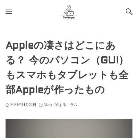
Appleの凄さはどこにあ
る？ 今のパソコン（GUI）
もスマホもタブレットも全
部Appleが作ったもの
2025年11月22日
Macに関するコラム