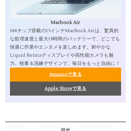
Macbook Air
M4チップ搭載の13インチMacBook Airは、驚異的
な処理速度と最大18時間のバッテリーで、どこでも
快適に作業やエンタメを楽しめます。鮮やかな
Liquid Retinaディスプレイや高性能カメラも魅
力。軽量＆洗練デザインで、毎日をもっと自由に！
Amazonで見る
Apple Storeで見る
目次