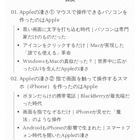
Appleの凄さ① マウスで操作できるパソコンを
作ったのはApple
黒い画面に文字を打ち込む時代｜パソコンは専門
家だけのものだった
アイコンをクリックするだけ｜Macが実現した
「誰でも使える」革命
WindowsもMacの真似だった？｜世界中に広が
ったGUIを生んだAppleの凄さ
Appleの凄さ② 指で画面を触って操作するスマ
ホ（iPhone）を作ったのはApple
ボタンだらけの携帯電話｜BlackBerryが最先端だ
った時代
画面を指でなぞるだけ｜iPhoneが見せた「魔
法」のような操作
AndroidもiPhoneの影響で生まれた｜スマートフ
ォン時代を開いたAppleの凄さ