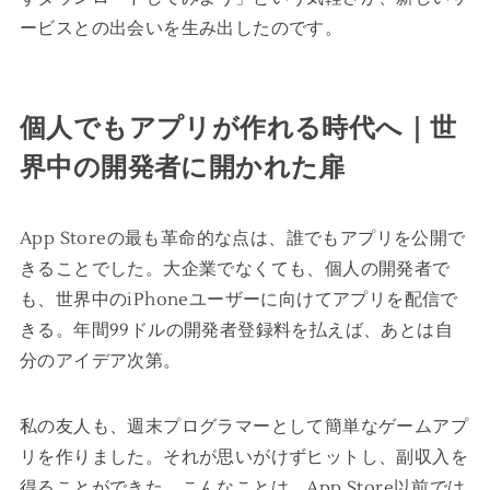
ービスとの出会いを生み出したのです。
個人でもアプリが作れる時代へ｜世
界中の開発者に開かれた扉
App Storeの最も革命的な点は、誰でもアプリを公開で
きることでした。大企業でなくても、個人の開発者で
も、世界中のiPhoneユーザーに向けてアプリを配信で
きる。年間99ドルの開発者登録料を払えば、あとは自
分のアイデア次第。
私の友人も、週末プログラマーとして簡単なゲームアプ
リを作りました。それが思いがけずヒットし、副収入を
得ることができた。こんなことは、App Store以前では