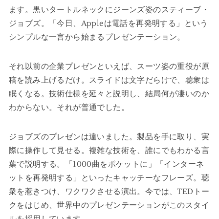
ます。黒いタートルネックにジーンズ姿のスティーブ・
ジョブズ。「今日、Appleは電話を再発明する」という
シンプルな一言から始まるプレゼンテーション。
それ以前の企業プレゼンといえば、スーツ姿の重役が原
稿を読み上げるだけ。スライドは文字だらけで、聴衆は
眠くなる。技術仕様を延々と説明し、結局何が凄いのか
わからない。それが普通でした。
ジョブズのプレゼンは違いました。製品を手に取り、実
際に操作して見せる。複雑な技術を、誰にでもわかる言
葉で説明する。「1000曲をポケットに」「インターネ
ットを再発明する」といったキャッチーなフレーズ。聴
衆を惹きつけ、ワクワクさせる演出。今では、TEDトー
クをはじめ、世界中のプレゼンテーションがこのスタイ
ルを採用しています。