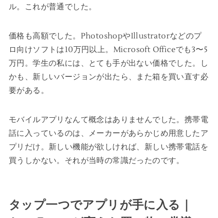
ル。これが普通でした。
価格も高額でした。PhotoshopやIllustratorなどのプ
ロ向けソフトは10万円以上。Microsoft Officeでも3〜5
万円。学生の私には、とても手が出ない価格でした。し
かも、新しいバージョンが出たら、また箱を買い直す必
要がある。
モバイルアプリなんて概念はありませんでした。携帯電
話に入っているのは、メーカーがあらかじめ用意したア
プリだけ。新しい機能が欲しければ、新しい携帯電話を
買うしかない。それが当時の常識だったのです。
タップ一つでアプリが手に入る｜