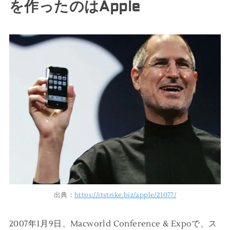
を作ったのはApple
出典：
https://itstrike.biz/apple/21077/
2007年1月9日、Macworld Conference & Expoで、ス