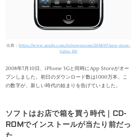
出典：
https://www.apple.com/jp/newsroom/2018/07/app-store-
turns-10/
2008年7月10日、iPhone 3Gと同時にApp Storeがオー
プンしました。初日のダウンロード数は1000万本。こ
の数字が、新しい時代の始まりを告げていました。
ソフトはお店で箱を買う時代｜CD-
ROMでインストールが当たり前だっ
た