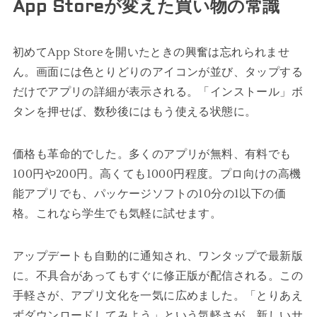
App Storeが変えた買い物の常識
初めてApp Storeを開いたときの興奮は忘れられませ
ん。画面には色とりどりのアイコンが並び、タップする
だけでアプリの詳細が表示される。「インストール」ボ
タンを押せば、数秒後にはもう使える状態に。
価格も革命的でした。多くのアプリが無料、有料でも
100円や200円。高くても1000円程度。プロ向けの高機
能アプリでも、パッケージソフトの10分の1以下の価
格。これなら学生でも気軽に試せます。
アップデートも自動的に通知され、ワンタップで最新版
に。不具合があってもすぐに修正版が配信される。この
手軽さが、アプリ文化を一気に広めました。「とりあえ
ずダウンロードしてみよう」という気軽さが、新しいサ