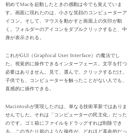
初めてMacを起動したときの感動は今でも覚えていま
す。画面に現れたのは、小さな笑顔のコンピューターア
イコン。そして、マウスを動かすと画面上の矢印が動
く。フォルダーのアイコンをダブルクリックすると、中
身が表示される。
これがGUI（Graphical User Interface）の魔法でし
た。視覚的に操作できるインターフェース。文字を打つ
必要はありません。見て、選んで、クリックするだけ。
子供でも、コンピューターを触ったことがない人でも、
直感的に操作できる。
Macintoshが実現したのは、単なる技術革新ではありま
せんでした。それは「コンピューターの民主化」だった
のです。ゴミ箱にファイルをドラッグすれば削除でき
る。この当たり前のような操作が、どれほど革命的だっ