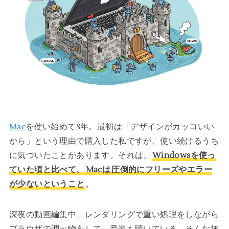
Mac
を使い始めて8年。最初は「デザインがカッコいい
から」という理由で購入した私ですが、使い続けるうち
に気づいたことがあります。それは、
Windowsを使っ
ていた頃と比べて、
Macは
圧倒的にフリーズやエラー
が少ないということ
。
深夜の動画編集中、レンダリングで重い処理をしながら
ブラウザで調べ物をして、音楽も聴いている。そんな無