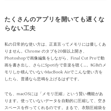
たくさんのアプリを開いても遅くな
らない工夫
私の日常的な使い方は、正直言ってメモリには優しくあ
りません。Chrome のタブを20個以上開き、
Photoshopで画像編集をしながら、Final Cut Proで動
画を書き出し、さらにSpotifyで音楽を聴く…。8GBのメ
モリしか積んでいないMacBook Airでこんな使い方を
したら、普通なら悲鳴を上げるはずです。
でも、macOSには「メモリ圧縮」という賢い機能があ
ります。使っていないデータを自動的に圧縮して、空き
スペースを作ってくれるのです。まるで、衣類圧縮袋を