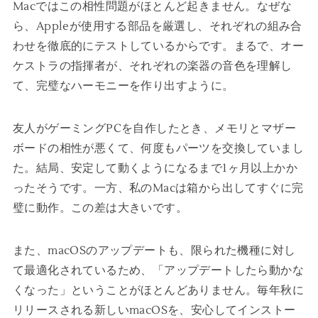
Macではこの相性問題がほとんど起きません。なぜな
ら、Appleが使用する部品を厳選し、それぞれの組み合
わせを徹底的にテストしているからです。まるで、オー
ケストラの指揮者が、それぞれの楽器の音色を理解し
て、完璧なハーモニーを作り出すように。
友人がゲーミングPCを自作したとき、メモリとマザー
ボードの相性が悪くて、何度もパーツを交換していまし
た。結局、安定して動くようになるまで1ヶ月以上かか
ったそうです。一方、私のMacは箱から出してすぐに完
璧に動作。この差は大きいです。
また、macOSのアップデートも、限られた機種に対し
て最適化されているため、「アップデートしたら動かな
くなった」ということがほとんどありません。毎年秋に
リリースされる新しいmacOSを、安心してインストー