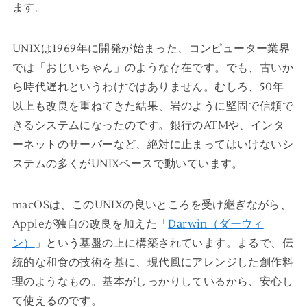
ます。
UNIXは1969年に開発が始まった、コンピューター業界
では「おじいちゃん」のような存在です。でも、古いか
ら時代遅れというわけではありません。むしろ、50年
以上も改良を重ねてきた結果、岩のように堅固で信頼で
きるシステムになったのです。銀行のATMや、インタ
ーネットのサーバーなど、絶対に止まってはいけないシ
ステムの多くがUNIXベースで動いています。
macOSは、このUNIXの良いところを受け継ぎながら、
Appleが独自の改良を加えた「
Darwin（ダーウィ
ン）
」という基盤の上に構築されています。まるで、伝
統的な和食の技術を基に、現代風にアレンジした創作料
理のようなもの。基本がしっかりしているから、安心し
て使えるのです。