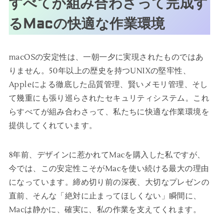
すべてが組み合わさって完成す
るMacの快適な作業環境
macOSの安定性は、一朝一夕に実現されたものではあ
りません。50年以上の歴史を持つUNIXの堅牢性、
Appleによる徹底した品質管理、賢いメモリ管理、そし
て幾重にも張り巡らされたセキュリティシステム。これ
らすべてが組み合わさって、私たちに快適な作業環境を
提供してくれています。
8年前、デザインに惹かれてMacを購入した私ですが、
今では、この安定性こそがMacを使い続ける最大の理由
になっています。締め切り前の深夜、大切なプレゼンの
直前、そんな「絶対に止まってほしくない」瞬間に、
Macは静かに、確実に、私の作業を支えてくれます。