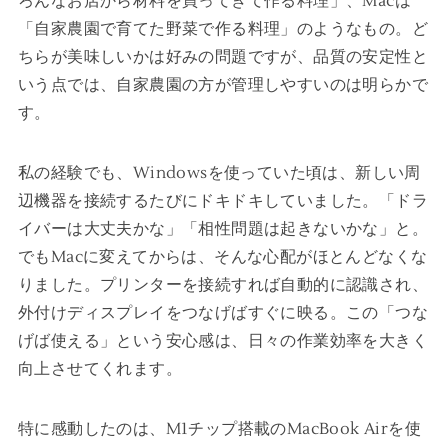
ろんなお店から材料を買ってきて作る料理」、Macは
「自家農園で育てた野菜で作る料理」のようなもの。ど
ちらが美味しいかは好みの問題ですが、品質の安定性と
いう点では、自家農園の方が管理しやすいのは明らかで
す。
私の経験でも、Windowsを使っていた頃は、新しい周
辺機器を接続するたびにドキドキしていました。「ドラ
イバーは大丈夫かな」「相性問題は起きないかな」と。
でもMacに変えてからは、そんな心配がほとんどなくな
りました。プリンターを接続すれば自動的に認識され、
外付けディスプレイをつなげばすぐに映る。この「つな
げば使える」という安心感は、日々の作業効率を大きく
向上させてくれます。
特に感動したのは、M1チップ搭載のMacBook Airを使