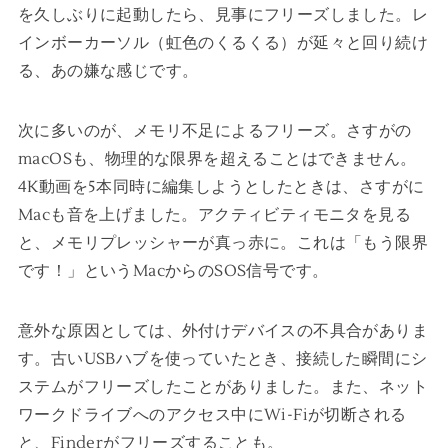
を久しぶりに起動したら、見事にフリーズしました。レ
インボーカーソル（虹色のくるくる）が延々と回り続け
る、あの嫌な感じです。
次に多いのが、メモリ不足によるフリーズ。さすがの
macOSも、物理的な限界を超えることはできません。
4K動画を5本同時に編集しようとしたときは、さすがに
Macも音を上げました。アクティビティモニタを見る
と、メモリプレッシャーが真っ赤に。これは「もう限界
です！」というMacからのSOS信号です。
意外な原因としては、外付けデバイスの不具合がありま
す。古いUSBハブを使っていたとき、接続した瞬間にシ
ステムがフリーズしたことがありました。また、ネット
ワークドライブへのアクセス中にWi-Fiが切断される
と、Finderがフリーズすることも。