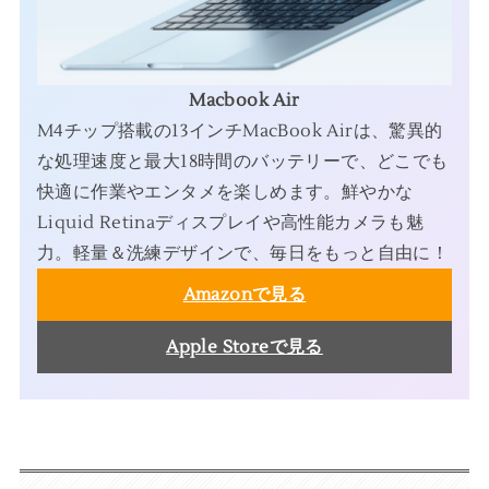
Macbook Air
M4チップ搭載の13インチMacBook Airは、驚異的
な処理速度と最大18時間のバッテリーで、どこでも
快適に作業やエンタメを楽しめます。鮮やかな
Liquid Retinaディスプレイや高性能カメラも魅
力。軽量＆洗練デザインで、毎日をもっと自由に！
Amazonで見る
Apple Storeで見る