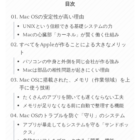
目次
Mac OSの安定性が高い理由
UNIXという信頼できる基礎システムの力
Macの心臓部「カーネル」が賢く働く仕組み
すべてをAppleが作ることによる大きなメリッ
ト
パソコンの中身と外側を同じ会社が作る強み
Macは部品の相性問題が起きにくい理由
Mac OSに搭載された、メモリ（作業領域）を上
手に使う技術
たくさんのアプリを開いても遅くならない工夫
メモリが足りなくなる前に自動で整理する機能
Mac OSのトラブルを防ぐ「守り」のシステム
アプリが暴走してもシステムを守る「サンドボッ
クス」