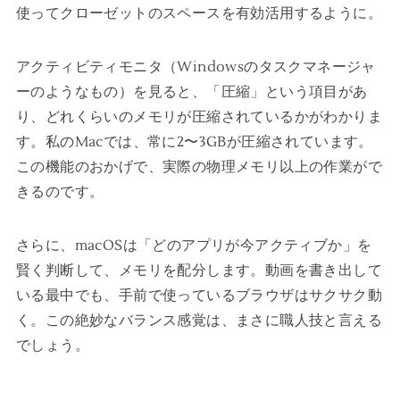
使ってクローゼットのスペースを有効活用するように。
アクティビティモニタ（Windowsのタスクマネージャ
ーのようなもの）を見ると、「圧縮」という項目があ
り、どれくらいのメモリが圧縮されているかがわかりま
す。私のMacでは、常に2〜3GBが圧縮されています。
この機能のおかげで、実際の物理メモリ以上の作業がで
きるのです。
さらに、macOSは「どのアプリが今アクティブか」を
賢く判断して、メモリを配分します。動画を書き出して
いる最中でも、手前で使っているブラウザはサクサク動
く。この絶妙なバランス感覚は、まさに職人技と言える
でしょう。