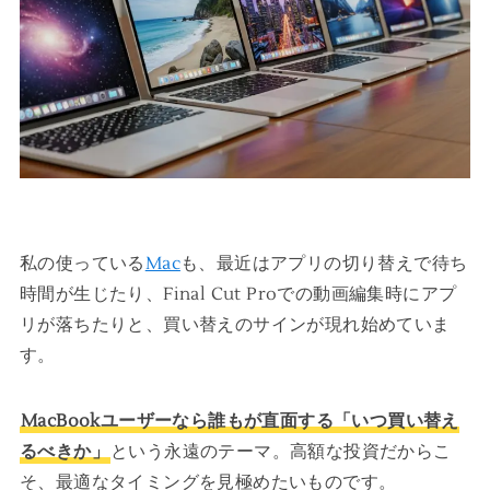
私の使っている
Mac
も、最近はアプリの切り替えで待ち
時間が生じたり、Final Cut Proでの動画編集時にアプ
リが落ちたりと、買い替えのサインが現れ始めていま
す。
MacBookユーザーなら誰もが直面する「いつ買い替え
るべきか」
という永遠のテーマ。高額な投資だからこ
そ、最適なタイミングを見極めたいものです。