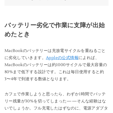
バッテリー劣化で作業に支障が出始
めたとき
MacBookのバッテリーは充放電サイクルを重ねるごと
に劣化していきます。
Appleの公式情報
によれば、
MacBookのバッテリーは約1000サイクルで最大容量の
80%まで低下する設計です。これは毎日使用すると約
3〜4年で到達する数値となります。
カフェで作業しようと思ったら、わずか1時間でバッテ
リー残量が30%を切ってしまった——そんな経験はな
いでしょうか。フル充電したはずなのに、電源アダプタ