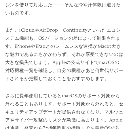
シンを借りて対応した——そんな冷や汗体験は避けた
いものです。
また、iCloudやAirDrop、Continuityといったエコシ
ステム機能も、OSバージョンの差によって制限されま
す。iPhoneやiPadとのシームレスな連携がMacの大き
な魅力であるにもかかわらず、それが享受できないのは
大きな損失でしょう。Appleの公式サイトでmacOSの
対応機種一覧を確認し、自分の機種があと何世代サポー
トされるか把握しておくことをおすすめします。
さらに長年使用しているとmacOSのサポート対象から
外れることもあります。サポート対象から外れると、セ
キュリティアップデートが提供されなくなり、マルウェ
アやサイバー攻撃のリスクが急激に高まります。Apple
は通常、発売から7〜8年程度の機種までを最新OSの対