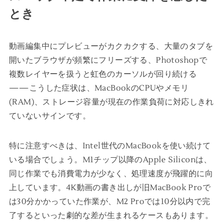
とき
動画編集中にプレビューがカクカクする、大量のタブを
開いたブラウザが頻繁にフリーズする、Photoshopで
複数レイヤーを扱うと虹色のカーソルが回り続ける
——こうした症状は、MacBookのCPUやメモリ
(RAM)、ストレージ容量が現在の作業負荷に対応しきれ
ていないサインです。
特に注意すべきは、Intel世代のMacBookを使い続けて
いる場合でしょう。M1チップ以降のApple Siliconは、
同じ作業でも消費電力が少なく、処理速度が飛躍的に向
上しています。4K動画の書き出しが旧MacBook Proで
は30分かかっていた作業が、M2 Proでは10分以内で完
了するといった劇的な差が生まれるケースもあります。