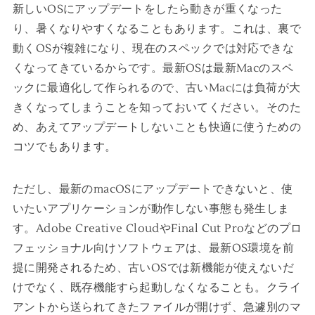
新しいOSにアップデートをしたら動きが重くなった
り、暑くなりやすくなることもあります。これは、裏で
動くOSが複雑になり、現在のスペックでは対応できな
くなってきているからです。最新OSは最新Macのスペ
ックに最適化して作られるので、古いMacには負荷が大
きくなってしまうことを知っておいてください。そのた
め、あえてアップデートしないことも快適に使うための
コツでもあります。
ただし、最新のmacOSにアップデートできないと、使
いたいアプリケーションが動作しない事態も発生しま
す。Adobe Creative CloudやFinal Cut Proなどのプロ
フェッショナル向けソフトウェアは、最新OS環境を前
提に開発されるため、古いOSでは新機能が使えないだ
けでなく、既存機能すら起動しなくなることも。クライ
アントから送られてきたファイルが開けず、急遽別のマ