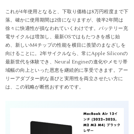
これが4年使用となると、下取り価格は8万円程度まで下
落。確かに使用期間は2倍になりますが、後半2年間は
徐々に快適性が損なわれていくわけです。バッテリー充
電サイクルは増加し、最新OSではもたつきを感じ始
め、新しいM4チップの性能を横目に羨望のまなざしを
向けることに。2年サイクルなら、常にApple Siliconの
最新世代を体験でき、Neural Engineの進化やメモリ帯
域幅の向上といった恩恵を継続的に享受できます。アー
リーアダプター的な喜びと実用性を両立させたい方に
は、この戦略が断然おすすめです。