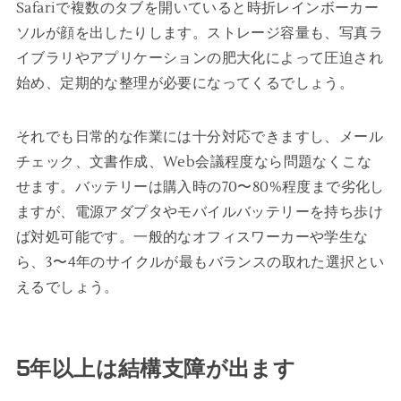
Safariで複数のタブを開いていると時折レインボーカー
ソルが顔を出したりします。ストレージ容量も、写真ラ
イブラリやアプリケーションの肥大化によって圧迫され
始め、定期的な整理が必要になってくるでしょう。
それでも日常的な作業には十分対応できますし、メール
チェック、文書作成、Web会議程度なら問題なくこな
せます。バッテリーは購入時の70〜80%程度まで劣化し
ますが、電源アダプタやモバイルバッテリーを持ち歩け
ば対処可能です。一般的なオフィスワーカーや学生な
ら、3〜4年のサイクルが最もバランスの取れた選択とい
えるでしょう。
5年以上は結構支障が出ます