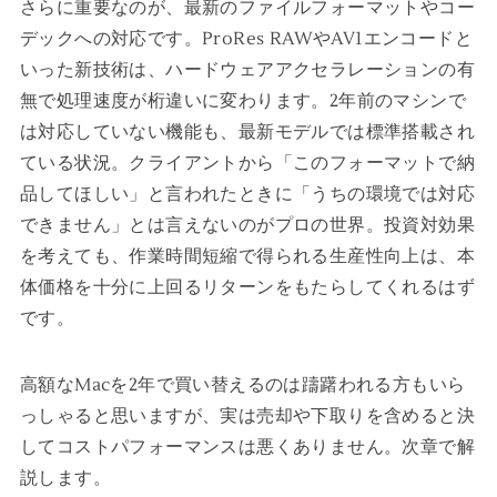
さらに重要なのが、最新のファイルフォーマットやコー
デックへの対応です。ProRes RAWやAV1エンコードと
いった新技術は、ハードウェアアクセラレーションの有
無で処理速度が桁違いに変わります。2年前のマシンで
は対応していない機能も、最新モデルでは標準搭載され
ている状況。クライアントから「このフォーマットで納
品してほしい」と言われたときに「うちの環境では対応
できません」とは言えないのがプロの世界。投資対効果
を考えても、作業時間短縮で得られる生産性向上は、本
体価格を十分に上回るリターンをもたらしてくれるはず
です。
高額なMacを2年で買い替えるのは躊躇われる方もいら
っしゃると思いますが、実は売却や下取りを含めると決
してコストパフォーマンスは悪くありません。次章で解
説します。