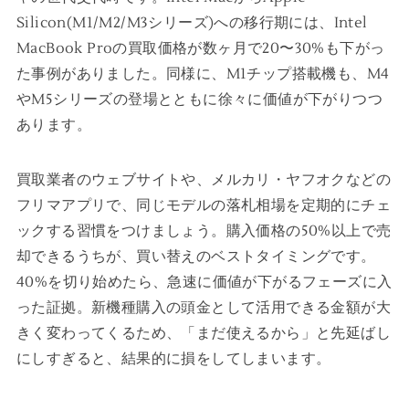
Silicon(M1/M2/M3シリーズ)への移行期には、Intel
MacBook Proの買取価格が数ヶ月で20〜30%も下がっ
た事例がありました。同様に、M1チップ搭載機も、M4
やM5シリーズの登場とともに徐々に価値が下がりつつ
あります。
買取業者のウェブサイトや、メルカリ・ヤフオクなどの
フリマアプリで、同じモデルの落札相場を定期的にチェ
ックする習慣をつけましょう。購入価格の50%以上で売
却できるうちが、買い替えのベストタイミングです。
40%を切り始めたら、急速に価値が下がるフェーズに入
った証拠。新機種購入の頭金として活用できる金額が大
きく変わってくるため、「まだ使えるから」と先延ばし
にしすぎると、結果的に損をしてしまいます。