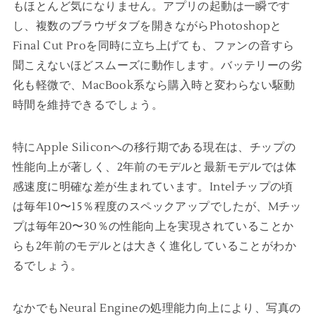
もほとんど気になりません。アプリの起動は一瞬です
し、複数のブラウザタブを開きながらPhotoshopと
Final Cut Proを同時に立ち上げても、ファンの音すら
聞こえないほどスムーズに動作します。バッテリーの劣
化も軽微で、MacBook系なら購入時と変わらない駆動
時間を維持できるでしょう。
特にApple Siliconへの移行期である現在は、チップの
性能向上が著しく、2年前のモデルと最新モデルでは体
感速度に明確な差が生まれています。Intelチップの頃
は毎年10〜15％程度のスペックアップでしたが、Mチッ
プは毎年20〜30％の性能向上を実現されていることか
らも2年前のモデルとは大きく進化していることがわか
るでしょう。
なかでもNeural Engineの処理能力向上により、写真の