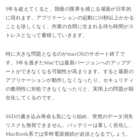
5年を超えてくると、我慢の限界を感じる場面が日常的
に現れます。アプリケーションの起動に10秒以上かかる
ことも珍しくなく、作業の合間に生まれる待ち時間がス
トレスとなって蓄積していきます。
特に大きな問題となるのがmacOSのサポート終了で
す。5年を過ぎたMacでは最新バージョンへのアップデ
ートができなくなる可能性が高まります。すると最新の
アプリケーションが動作しなくなったり、セキュリティ
の脆弱性に対処できなくなったりと、実用上の問題が顕
在化してくるのです。
SSDの書き込み寿命も気になり始め、突然のデータ消失
リスクも無視できません。バッテリーは著しく劣化し、
MacBook系では常時電源接続が必須となるでしょう。