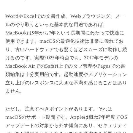
WordやExcelでの文書作成、Webブラウジング、メー
ルのやり取りといった基本的な用途であれば、
MacBookは5年から7年という長期間にわたって快適に
使用できます。macOSの最適化技術は非常に優れてお
り、古いハードウェアでも驚くほどスムーズに動作し続
けるのです。実際2025年時点でも、2017年モデルの
MacBook AirでのSafari上でのタブ管理やPagesでの書
類編集は十分実用的です。起動速度やアプリケーション
立ち上げのレスポンスに大きな不満を感じることはあり
ません。
ただし、注意すべきポイントがあります。それは
macOSのサポート期間です。Appleは概ね7年程度でOS
アップデートの対象から外す傾向にあり、セキュリティ