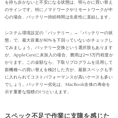
を持ち歩かないと不安になる状態は、明らかに買い替え
のサインです。特にノマドワークやリモートワークが中
心の場合、バッテリー持続時間は生産性に直結します。
システム環境設定の「バッテリー」→「バッテリーの状
態」で、最大容量が80%を下回っていないかチェックし
てみましょう。バッテリー交換という選択肢もあります
が、AppleCareに未加入の場合、費用は2〜3万円程度か
かります。この金額なら、下取りプログラムを活用して
新機種への買い替えを検討した方が、最新スペックも手
に入れられてコストパフォーマンスが高いケースも多い
でしょう。バッテリー劣化は、MacBook全体の寿命を
示す重要な指標の1つといえます。
スペック不足で作業に支障を感じた