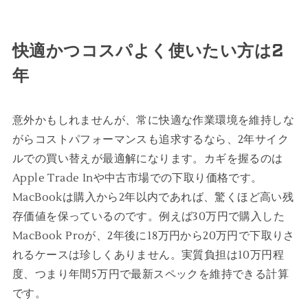
快適かつコスパよく使いたい方は2
年
意外かもしれませんが、常に快適な作業環境を維持しな
がらコストパフォーマンスも追求するなら、2年サイク
ルでの買い替えが最適解になります。カギを握るのは
Apple Trade Inや中古市場での下取り価格です。
MacBookは購入から2年以内であれば、驚くほど高い残
存価値を保っているのです。例えば30万円で購入した
MacBook Proが、2年後に18万円から20万円で下取りさ
れるケースは珍しくありません。実質負担は10万円程
度、つまり年間5万円で最新スペックを維持できる計算
です。