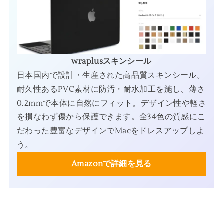
wraplusスキンシール
日本国内で設計・生産された高品質スキンシール。
耐久性あるPVC素材に防汚・耐水加工を施し、薄さ
0.2mmで本体に自然にフィット。デザイン性や軽さ
を損なわず傷から保護できます。全34色の質感にこ
だわった豊富なデザインでMacをドレスアップしよ
う。
Amazonで詳細を見る