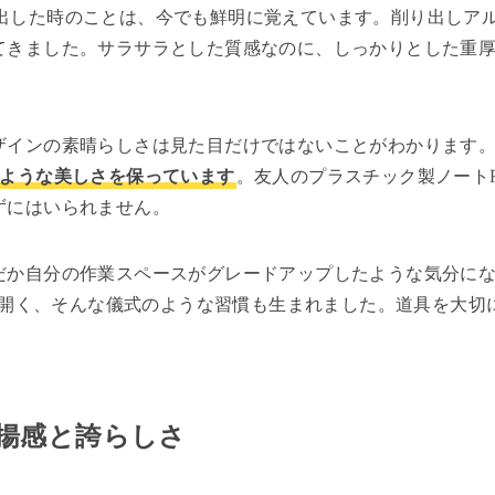
から取り出した時のことは、今でも鮮明に覚えています。削り出し
てきました。サラサラとした質感なのに、しっかりとした重
ザインの素晴らしさは見た目だけではないことがわかります
のような美しさを保っています
。友人のプラスチック製ノート
ずにはいられません。
だか自分の作業スペースがグレードアップしたような気分に
から開く、そんな儀式のような習慣も生まれました。道具を大
揚感と誇らしさ