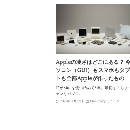
Appleの凄さはどこにある？ 
ソコン（GUI）もスマホもタ
トも全部Appleが作ったもの
私がMacを使い始めて8年。最初は「ちょ
ャレなパソコ…
2025年11月22日
Macに関するコラム