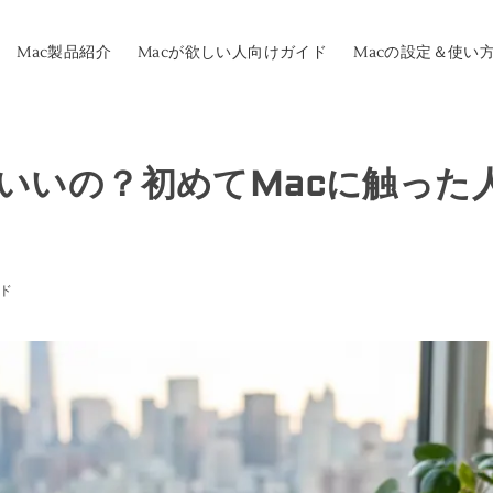
Mac製品紹介
Macが欲しい人向けガイド
Macの設定＆使い
何がいいの？初めてMacに触った
イド