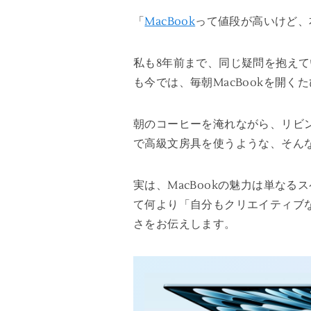
「
MacBook
って値段が高いけど、
私も8年前まで、同じ疑問を抱えて
も今では、毎朝MacBookを開
朝のコーヒーを淹れながら、リビン
で高級文房具を使うような、そんな
実は、MacBookの魅力は単な
て何より「自分もクリエイティブな
さをお伝えします。