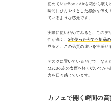
初めてMacBook Airを箱
瞬間にひんやりとした感触を伝え
ているような感覚です。
実際に使い始めてみると、このデ
性が高く、
8年使った今でも新品
見ると、この品質の違いを実感せ
デスクに置いているだけで、なん
MacBookの表面を軽く拭いて
力を日々感じています。
カフェで開く瞬間の高