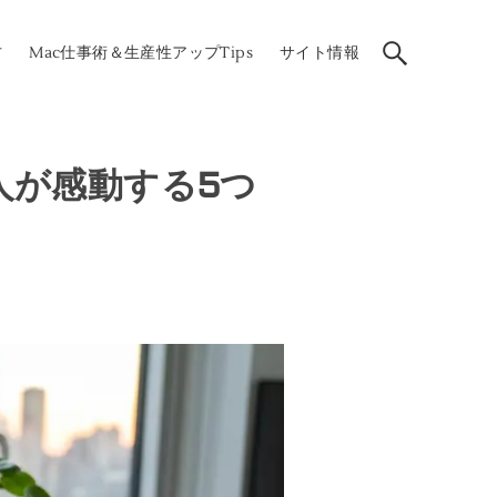
方
Mac仕事術＆生産性アップTips
サイト情報
人が感動する5つ