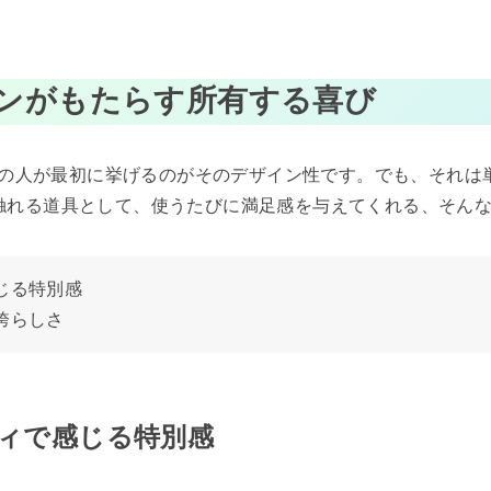
ザインがもたらす所有する喜び
多くの人が最初に挙げるのがそのデザイン性です。でも、それ
触れる道具として、使うたびに満足感を与えてくれる、そん
じる特別感
誇らしさ
ィで感じる特別感