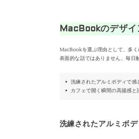
MacBookのデ
MacBookを選ぶ理由として、
表面的な話ではありません。毎日
洗練されたアルミボディで感
カフェで開く瞬間の高揚感と
洗練されたアルミボデ