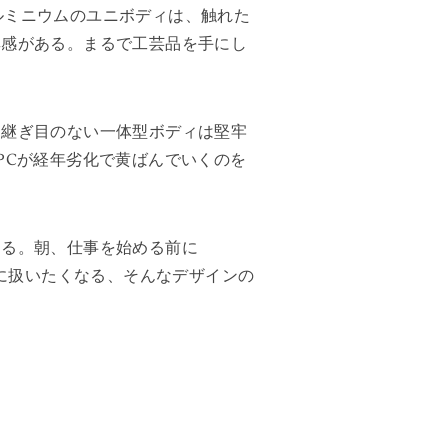
アルミニウムのユニボディは、触れた
厚感がある。まるで工芸品を手にし
。継ぎ目のない一体型ボディは堅牢
PCが経年劣化で黄ばんでいくのを
なる。朝、仕事を始める前に
切に扱いたくなる、そんなデザインの