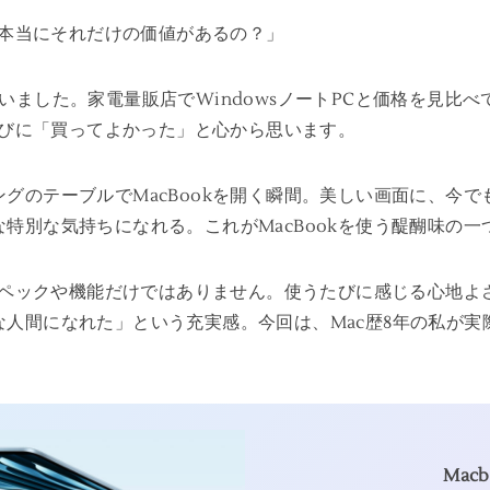
本当にそれだけの価値があるの？」
いました。家電量販店でWindowsノートPCと価格を見比
くたびに「買ってよかった」と心から思います。
グのテーブルでMacBookを開く瞬間。美しい画面に、今
特別な気持ちになれる。これがMacBookを使う醍醐味の一
るスペックや機能だけではありません。使うたびに感じる心地
人間になれた」という充実感。今回は、Mac歴8年の私が実際
Macb