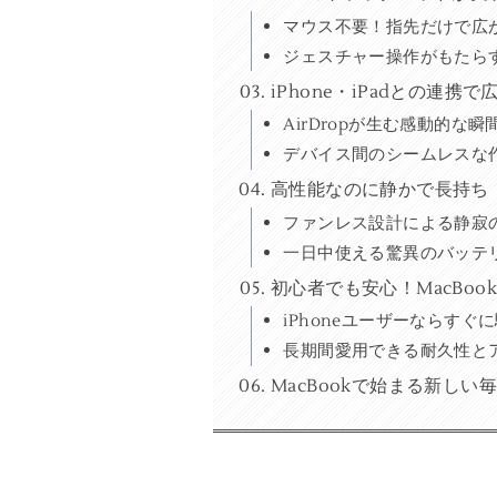
マウス不要！指先だけで広
ジェスチャー操作がもたら
iPhone・iPadとの連携
AirDropが生む感動的な
デバイス間のシームレスな
高性能なのに静かで長持ち！
ファンレス設計による静寂
一日中使える驚異のバッテ
初心者でも安心！MacBo
iPhoneユーザーならす
長期間愛用できる耐久性と
MacBookで始まる新しい