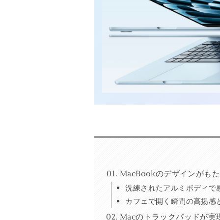
MacBookのデザインが
洗練されたアルミボディで
カフェで開く瞬間の高揚感
Macのトラックパッドが