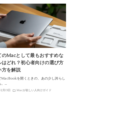
てのMacとして最もおすすめな
ルはどれ？初心者向けの選び方
い方を解説
MacBookを開くときの、あの少し誇らし
ち。…
年2月13日
Macが欲しい人向けガイド