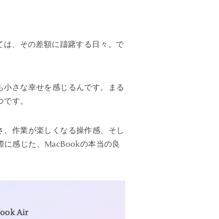
べては、その差額に躊躇する日々。で
でも小さな幸せを感じるんです。まる
つです。
よさ、作業が楽しくなる操作感、そし
に感じた、MacBookの本当の良
ook Air