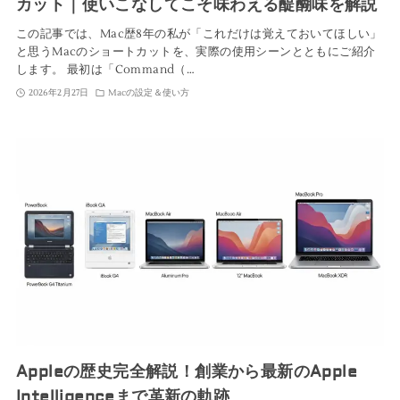
カット｜使いこなしてこそ味わえる醍醐味を解説
この記事では、Mac歴8年の私が「これだけは覚えておいてほしい」
と思うMacのショートカットを、実際の使用シーンとともにご紹介
します。 最初は「Command（…
2026年2月27日
Macの設定＆使い方
Appleの歴史完全解説！創業から最新のApple
Intelligenceまで革新の軌跡