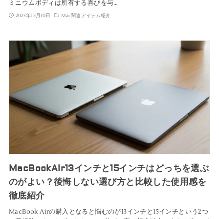
ミニウムボディは所有する喜びを与…
2025年12月10日
Mac関連アイテム紹介
MacBookAir13インチと15インチはどっちを選ぶ
のがよい？後悔しない選び方と比較した使用感を
徹底紹介
MacBook Airの購入となると悩むのが13インチと15インチという2つ