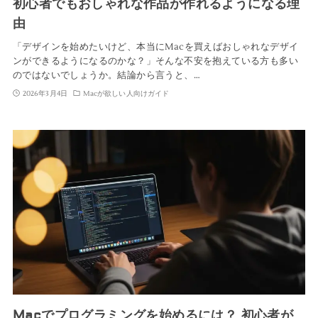
初心者でもおしゃれな作品が作れるようになる理
由
「デザインを始めたいけど、本当にMacを買えばおしゃれなデザイ
ンができるようになるのかな？」そんな不安を抱えている方も多い
のではないでしょうか。結論から言うと、…
2026年3月4日
Macが欲しい人向けガイド
Macでプログラミングを始めるには？ 初心者が