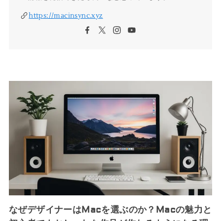
https://macinsync.xyz
なぜデザイナーはMacを選ぶのか？Macの魅力と