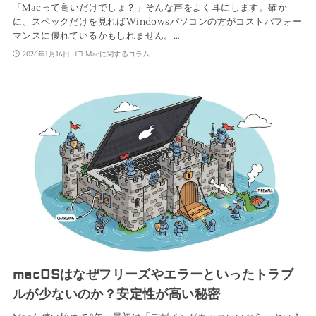
「Macって高いだけでしょ？」そんな声をよく耳にします。確か
に、スペックだけを見ればWindowsパソコンの方がコストパフォー
マンスに優れているかもしれません。…
2026年1月16日
Macに関するコラム
macOSはなぜフリーズやエラーといったトラブ
ルが少ないのか？安定性が高い秘密