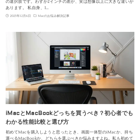
の選択肢です。わずか2インチの差が、実は想像以上に大きな違いが
あります。 私自身、1…
2025年12月6日
Macのお悩み解決記事
iMacとMacBookどっちを買うべき？初心者でも
わかる性能比較と選び方
初めてMacを購入しようと思ったとき、画面一体型のiMacか、持ち
運べるMacBookか、どちらを選ぶべきか悩みますよね。私も初めて