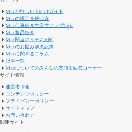
Macが欲しい人向けガイド
Macの設定＆使い方
Mac仕事術＆生産性アップTips
Mac製品紹介
Mac関連アイテム紹介
Macのお悩み解決記事
Macに関するコラム
記事一覧
Macについてのみんなの質問＆回答コーナー
サイト情報
運営者情報
コンテンツポリシー
プライバシーポリシー
サイトマップ
お問い合わせ
関連サイト