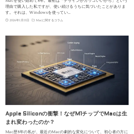
Macを使い始めて8年。最初は「デザインがカッコいいから」という
理由で購入した私ですが、使い続けるうちに気づいたことがありま
す。それは、Windowsを使ってい…
2026年1月13日
Macに関するコラム
Apple Siliconの衝撃！なぜM1チップでMacは生
まれ変わったのか？
Mac歴8年の私が、最近のMacの劇的な変化について、初心者の方に