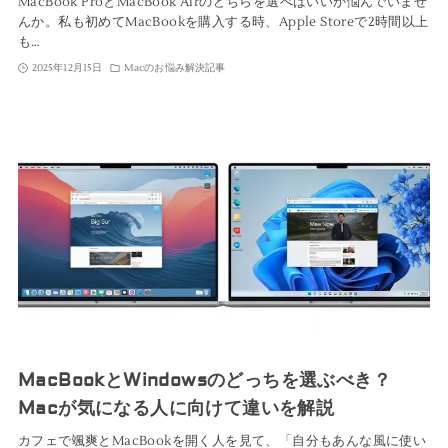
MacBook ProとMacBook Airのどちらを選べばいいか悩んでいませ
んか。私も初めてMacBookを購入する時、Apple Storeで2時間以上
も…
2025年12月15日
Macのお悩み解決記事
MacBookとWindowsのどっちを選ぶべき？
Macが気になる人に向けて違いを解説
カフェで颯爽とMacBookを開く人を見て、「自分もあんな風に使い