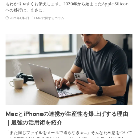
もわかりやすくお伝えします。2020年から始まったApple Silicon
への移行は、まさに…
2026年1月6日
Macに関するコラム
MacとiPhoneの連携が生産性を爆上げする理由
｜最強の活用術を紹介
「また同じファイルをメールで送らなきゃ…」そんなため息をついて