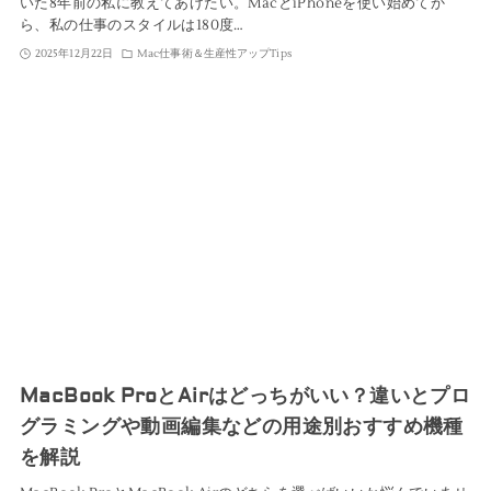
いた8年前の私に教えてあげたい。MacとiPhoneを使い始めてか
ら、私の仕事のスタイルは180度…
2025年12月22日
Mac仕事術＆生産性アップTips
MacBook ProとAirはどっちがいい？違いとプロ
グラミングや動画編集などの用途別おすすめ機種
を解説