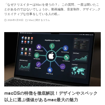
「なぜクリエイターはMacを使うの？」 この質問、一度は聞いたこ
とがあるのではないでしょうか。動画編集、音楽制作、デザイン…ク
リエイティブな仕事をしている人の机…
2026年1月30日
Macに関するコラム
macOSの特徴を徹底解説！デザインやスペック
以上に選ぶ価値があるmac最大の魅力