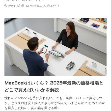
2025年12月2日
Macが欲しい人向けガイド
MacBookはいくら？ 2025年最新の価格相場と
どこで買えばいいかを解説
憧れのMacBookを手に入れたい。でも、実際にいくらで買えるの
か、どうすれば安く購入できるのか悩んでいませんか？ 初めてMac
を購入した時の、あの箱を開ける瞬…