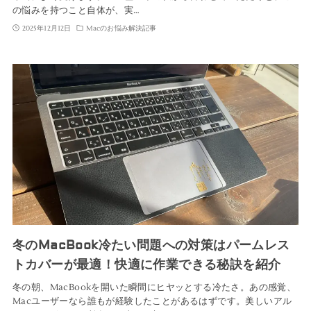
の悩みを持つこと自体が、実…
2025年12月12日
Macのお悩み解決記事
冬のMacBook冷たい問題への対策はパームレス
トカバーが最適！快適に作業できる秘訣を紹介
冬の朝、MacBookを開いた瞬間にヒヤッとする冷たさ。あの感覚、
Macユーザーなら誰もが経験したことがあるはずです。美しいアル