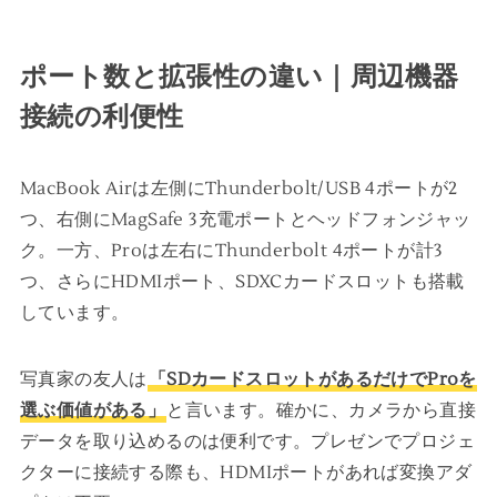
ポート数と拡張性の違い｜周辺機器
接続の利便性
MacBook Airは左側にThunderbolt/USB 4ポートが2
つ、右側にMagSafe 3充電ポートとヘッドフォンジャッ
ク。一方、Proは左右にThunderbolt 4ポートが計3
つ、さらにHDMIポート、SDXCカードスロットも搭載
しています。
写真家の友人は
「SDカードスロットがあるだけでProを
選ぶ価値がある」
と言います。確かに、カメラから直接
データを取り込めるのは便利です。プレゼンでプロジェ
クターに接続する際も、HDMIポートがあれば変換アダ