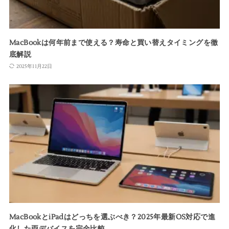
MacBookは何年前まで使える？寿命と買い替えタイミングを徹
底解説
2025年11月22日
MacBookとiPadはどっちを選ぶべき？2025年最新OS対応で進
化した両デバイスを完全比較