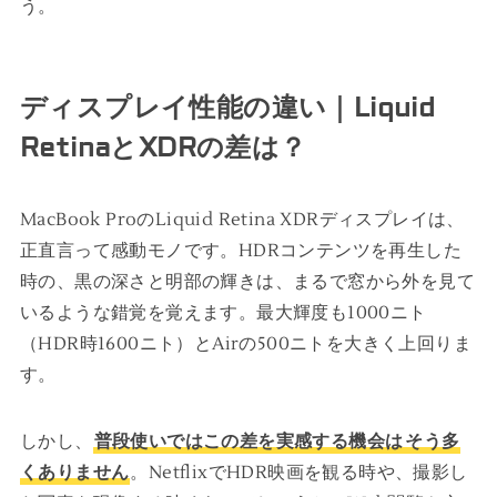
う。
ディスプレイ性能の違い｜Liquid
RetinaとXDRの差は？
MacBook ProのLiquid Retina XDRディスプレイは、
正直言って感動モノです。HDRコンテンツを再生した
時の、黒の深さと明部の輝きは、まるで窓から外を見て
いるような錯覚を覚えます。最大輝度も1000ニト
（HDR時1600ニト）とAirの500ニトを大きく上回りま
す。
しかし、
普段使いではこの差を実感する機会は
そう多
くありません
。NetflixでHDR映画を観る時や、撮影し