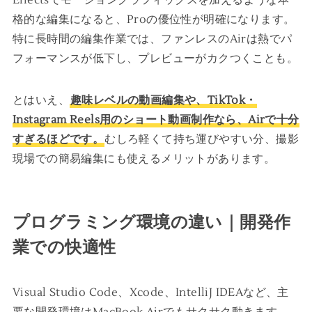
Effectsでモーショングラフィックスを加えるような本
格的な編集になると、Proの優位性が明確になります。
特に長時間の編集作業では、ファンレスのAirは熱でパ
フォーマンスが低下し、プレビューがカクつくことも。
とはいえ、
趣味レベルの動画編集や、TikTok・
Instagram Reels用のショート動画制作なら、Airで十分
すぎるほどです。
むしろ軽くて持ち運びやすい分、撮影
現場での簡易編集にも使えるメリットがあります。
プログラミング環境の違い｜開発作
業での快適性
Visual Studio Code、Xcode、IntelliJ IDEAなど、主