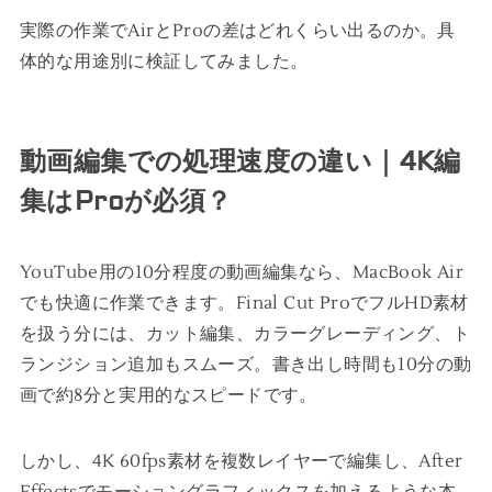
実際の作業でAirとProの差はどれくらい出るのか。具
体的な用途別に検証してみました。
動画編集での処理速度の違い｜4K編
集はProが必須？
YouTube用の10分程度の動画編集なら、MacBook Air
でも快適に作業できます。Final Cut ProでフルHD素材
を扱う分には、カット編集、カラーグレーディング、ト
ランジション追加もスムーズ。書き出し時間も10分の動
画で約8分と実用的なスピードです。
しかし、4K 60fps素材を複数レイヤーで編集し、After