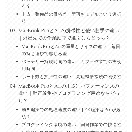
る？
中古・整備品の価格差｜型落ちモデルという選択
肢
MacBook ProとAirの携帯性と使い勝手の違い
｜外出先での作業効率で選ぶならどっち？
MacBook ProとAirの重量とサイズの違い｜毎日
の持ち運びで感じる差
バッテリー持続時間の違い｜カフェ作業での実使
用時間
ポート数と拡張性の違い｜周辺機器接続の利便性
MacBook ProとAirの用途別パフォーマンスの
違い｜動画編集やプログラミング用途ならどっ
ち？
動画編集での処理速度の違い｜4K編集はProが必
須？
プログラミング環境の違い｜開発作業での快適性