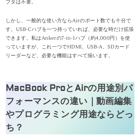
プタは不要。
しかし、一般的な使い方ならAirのポート数でも十分で
す。USB-Cハブを一つ持っていれば、必要な時だけ拡張
できます。私はAnkerの7-in-1ハブ（約4,000円）を使
っていますが、これ一つでHDMI、USB-A、SDカード
リーダーなど、必要な機能はすべて揃います。
MacBook ProとAirの用途別パ
フォーマンスの違い｜動画編集
やプログラミング用途ならどっ
ち？