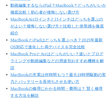
動画編集するならiPad？MacBook？どっちがいいか
徹底比較！初心者が後悔しない選び方
MacBookAir13インチと15インチはどっちを選ぶの
がよい？後悔しない選び方と比較した使用感を徹底
紹介
MacBookとiPadはどっちを選ぶべき？2025年最新
OS対応で進化した両デバイスを完全比較
MacBook ProとAirはどっちがいい？違いとプログ
ラミングや動画編集などの用途別おすすめ機種を解
説
MacBookの充電は何時間もつ？最大24時間駆動の実
力とバッテリーを長持ちさせる使い方
MacBookの修理にかかる時間・費用は？ 賢く修理
する方法を解説