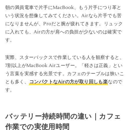
朝の満員電車で片手にMacBook、もう片手につり革と
いう状況を想像してみてください。Airなら片手でも苦
になりませんが、Proだと腕が疲れてきます。リュック
に入れても、Airの方が肩への負担が少ないのは確実で
す。
実際、スターバックスで作業している人を観察すると、
7割以上がMacBook Airユーザー。「軽さは正義」とい
う言葉を実感する光景です。カフェのテーブルは狭いこ
とも多く、
コンパクトなAirの方が取り回しも楽
なので
す。
バッテリー持続時間の違い｜カフェ
作業での実使用時間