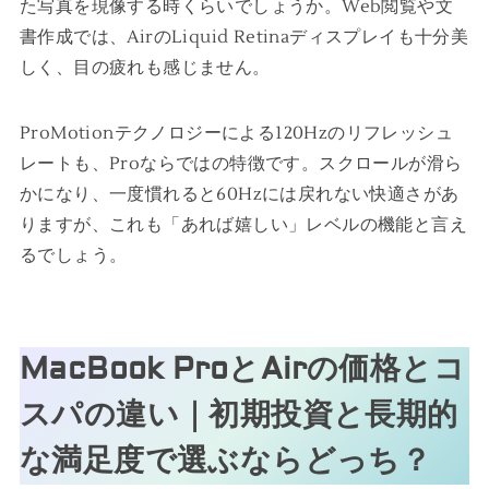
た写真を現像する時くらいでしょうか。Web閲覧や文
書作成では、AirのLiquid Retinaディスプレイも十分美
しく、目の疲れも感じません。
ProMotionテクノロジーによる120Hzのリフレッシュ
レートも、Proならではの特徴です。スクロールが滑ら
かになり、一度慣れると60Hzには戻れない快適さがあ
りますが、これも「あれば嬉しい」レベルの機能と言え
るでしょう。
MacBook ProとAirの価格とコ
スパの違い｜初期投資と長期的
な満足度で選ぶならどっち？