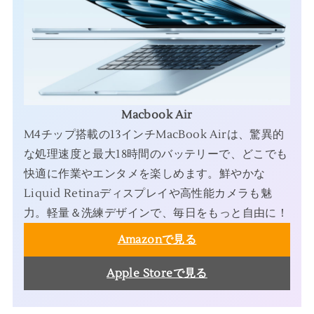
Macbook Air
M4チップ搭載の13インチMacBook Airは、驚異的
な処理速度と最大18時間のバッテリーで、どこでも
快適に作業やエンタメを楽しめます。鮮やかな
Liquid Retinaディスプレイや高性能カメラも魅
力。軽量＆洗練デザインで、毎日をもっと自由に！
Amazonで見る
Apple Storeで見る