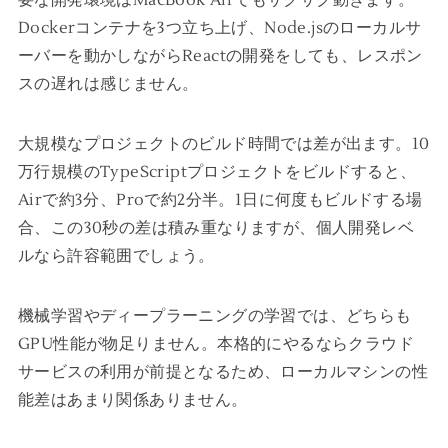
要な開発環境はMacBook Airでもサクサク動きます。
Dockerコンテナを3つ立ち上げ、Node.jsのローカルサ
ーバーを動かしながらReactの開発をしても、レスポン
スの遅れは感じません。
大規模なプロジェクトのビルド時間では差が出ます。10
万行規模のTypeScriptプロジェクトをビルドすると、
Airで約3分、Proで約2分半。1日に何度もビルドする場
合、この30秒の差は積み重なりますが、個人開発レベ
ルなら許容範囲でしょう。
機械学習やディープラーニングの学習では、どちらも
GPU性能が物足りません。本格的にやるならクラウド
サービスの利用が前提となるため、ローカルマシンの性
能差はあまり関係ありません。