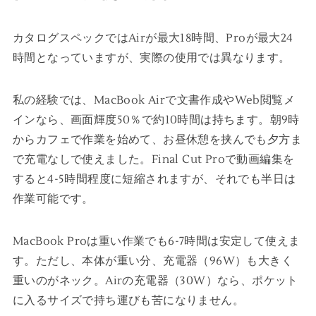
カタログスペックではAirが最大18時間、Proが最大24
時間となっていますが、実際の使用では異なります。
私の経験では、MacBook Airで文書作成やWeb閲覧メ
インなら、画面輝度50％で約10時間は持ちます。朝9時
からカフェで作業を始めて、お昼休憩を挟んでも夕方ま
で充電なしで使えました。Final Cut Proで動画編集を
すると4-5時間程度に短縮されますが、それでも半日は
作業可能です。
MacBook Proは重い作業でも6-7時間は安定して使えま
す。ただし、本体が重い分、充電器（96W）も大きく
重いのがネック。Airの充電器（30W）なら、ポケット
に入るサイズで持ち運びも苦になりません。