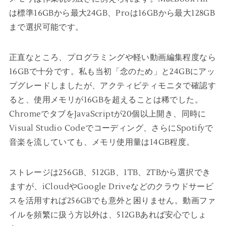
は標準16GBから最大24GB、Proは16GBから最大128GB
まで選択可能です。
正直なところ、プログラミングや軽い動画編集程度なら
16GBで十分です。私も当初「念のため」と24GBにアッ
プグレードしましたが、アクティビティモニタで確認す
ると、使用メモリが16GBを超えることは稀でした。
ChromeでタブをJavaScriptが20個以上開き、同時に
Visual Studio Codeでコーディング、さらにSpotifyで
音楽を流していても、メモリ使用量は14GB程度。
ストレージは256GB、512GB、1TB、2TBから選択でき
ますが、iCloudやGoogle Driveなどのクラウドサービ
スを活用すれば256GBでも意外と困りません。動画ファ
イルを頻繁に扱う方以外は、512GBあれば安心でしょ