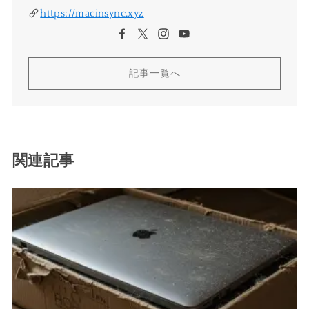
https://macinsync.xyz
記事一覧へ
関連記事