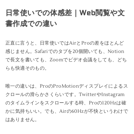
日常使いでの体感差｜Web閲覧や文
書作成での違い
正直に言うと、日常使いではAirとProの差をほとんど
感じません。Safariでのタブを20個開いても、Notion
で長文を書いても、Zoomでビデオ会議をしても、どち
らも快適そのもの。
唯一の違いは、ProのProMotionディスプレイによるス
クロールの滑らかさくらいです。TwitterやInstagram
のタイムラインをスクロールする時、Proの120Hzは確
かに気持ちいい。でも、Airの60Hzが不快というわけで
はありません。