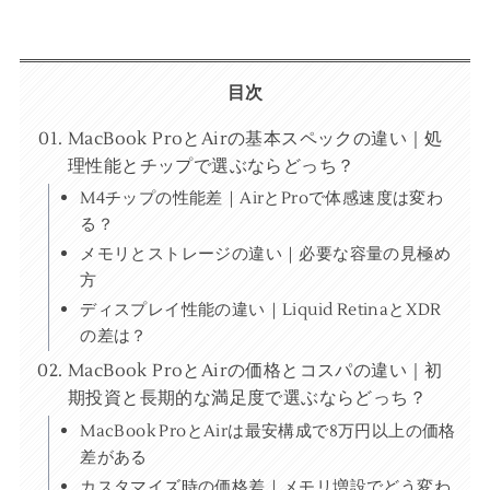
目次
MacBook ProとAirの基本スペックの違い｜処
理性能とチップで選ぶならどっち？
M4チップの性能差｜AirとProで体感速度は変わ
る？
メモリとストレージの違い｜必要な容量の見極め
方
ディスプレイ性能の違い｜Liquid RetinaとXDR
の差は？
MacBook ProとAirの価格とコスパの違い｜初
期投資と長期的な満足度で選ぶならどっち？
MacBook ProとAirは最安構成で8万円以上の価格
差がある
カスタマイズ時の価格差｜メモリ増設でどう変わ