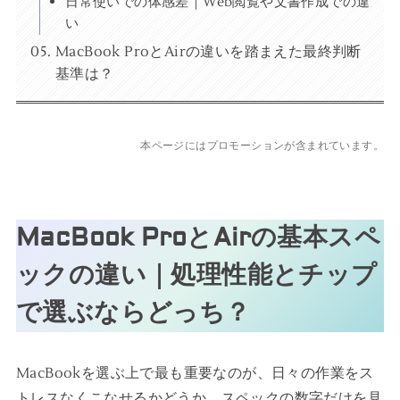
日常使いでの体感差｜Web閲覧や文書作成での違
い
MacBook ProとAirの違いを踏まえた最終判断
基準は？
本ページにはプロモーションが含まれています。
MacBook ProとAirの基本スペ
ックの違い｜処理性能とチップ
で選ぶならどっち？
MacBookを選ぶ上で最も重要なのが、日々の作業をス
トレスなくこなせるかどうか。スペックの数字だけを見