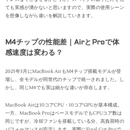
ても実感が湧かないと思いますので、実際の使用シーン
を想像しながら違いを解説していきます。
M4チップの性能差｜AirとProで体
感速度は変わる？
2025年3月にMacBook AirもM4チップ搭載モデルが登
場し、全モデルが同世代のチップで統一されました。し
かし、同じM4でも実は細かな違いが存在します。
MacBook Airは10コアCPU・10コアGPUが基本構成。
一方、MacBook ProはベースモデルでもCPUコア数は
同じですが、冷却ファンを搭載している分、高負荷時の
パフォーマンスが安定します。実際にFinal Cut Proで