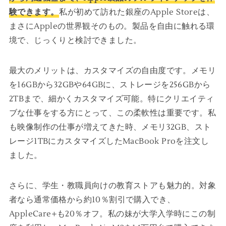
験できます。
私が初めて訪れた銀座のApple Storeは、
まさにAppleの世界観そのもの。製品を自由に触れる環
境で、じっくりと検討できました。
最大のメリットは、カスタマイズの自由度です。メモリ
を16GBから32GBや64GBに、ストレージを256GBから
2TBまで、細かくカスタマイズ可能。特にクリエイティ
ブな仕事をする方にとって、この柔軟性は重要です。私
も映像制作の仕事が増えてきた時、メモリ32GB、スト
レージ1TBにカスタマイズしたMacBook Proを注文し
ました。
さらに、学生・教職員向けの教育ストアも魅力的。対象
者なら通常価格から約10％割引で購入でき、
AppleCare+も20％オフ。私の妹が大学入学時にこの制