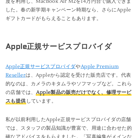
度を利用し、MacBook Air M2を14万円台で購入できま
した。春の新学期キャンペーン時期なら、さらにApple
ギフトカードがもらえることもあります。
Apple正規サービスプロバイダ
Apple正規サービスプロバイダ
や
Apple Premium
Reseller
は、Appleから認定を受けた販売店です。代表
的なのは、カメラのキタムラやソフマップなど。これら
の店舗では、
Apple製品の販売だけでなく、修理サービ
スも提供
しています。
私が以前利用したApple正規サービスプロバイダの店舗
では、スタッフの製品知識が豊富で、用途に合わせた的
確なアドバイスをもらえました。「写真編集がメインな