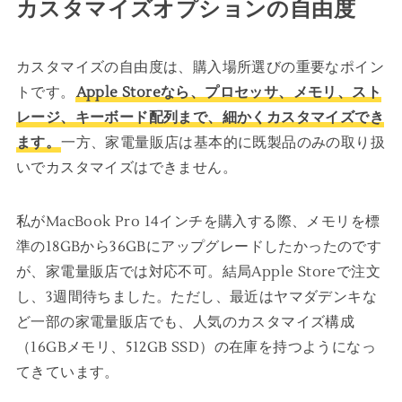
カスタマイズオプションの自由度
カスタマイズの自由度は、購入場所選びの重要なポイン
トです。
Apple Storeなら、プロセッサ、メモリ、スト
レージ、キーボード配列まで、細かくカスタマイズでき
ます。
一方、家電量販店は基本的に既製品のみの取り扱
いでカスタマイズはできません。
私がMacBook Pro 14インチを購入する際、メモリを標
準の18GBから36GBにアップグレードしたかったのです
が、家電量販店では対応不可。結局Apple Storeで注文
し、3週間待ちました。ただし、最近はヤマダデンキな
ど一部の家電量販店でも、人気のカスタマイズ構成
（16GBメモリ、512GB SSD）の在庫を持つようになっ
てきています。