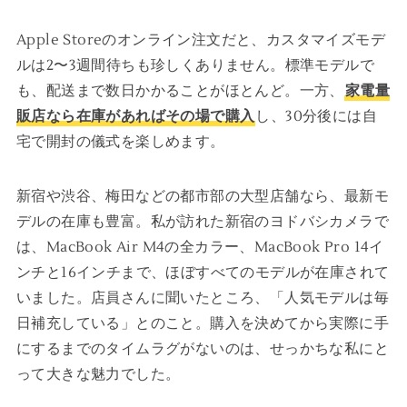
Apple Storeのオンライン注文だと、カスタマイズモデ
ルは2〜3週間待ちも珍しくありません。標準モデルで
も、配送まで数日かかることがほとんど。一方、
家電量
販店なら在庫があればその場で購入
し、30分後には自
宅で開封の儀式を楽しめます。
新宿や渋谷、梅田などの都市部の大型店舗なら、最新モ
デルの在庫も豊富。私が訪れた新宿のヨドバシカメラで
は、MacBook Air M4の全カラー、MacBook Pro 14イ
ンチと16インチまで、ほぼすべてのモデルが在庫されて
いました。店員さんに聞いたところ、「人気モデルは毎
日補充している」とのこと。購入を決めてから実際に手
にするまでのタイムラグがないのは、せっかちな私にと
って大きな魅力でした。