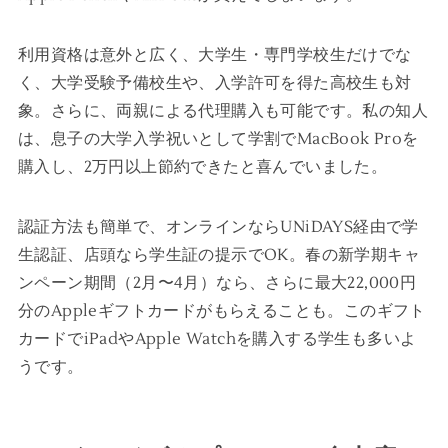
利用資格は意外と広く、大学生・専門学校生だけでな
く、大学受験予備校生や、入学許可を得た高校生も対
象。さらに、両親による代理購入も可能です。私の知人
は、息子の大学入学祝いとして学割でMacBook Proを
購入し、2万円以上節約できたと喜んでいました。
認証方法も簡単で、オンラインならUNiDAYS経由で学
生認証、店頭なら学生証の提示でOK。春の新学期キャ
ンペーン期間（2月〜4月）なら、さらに最大22,000円
分のAppleギフトカードがもらえることも。このギフト
カードでiPadやApple Watchを購入する学生も多いよ
うです。