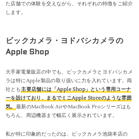
た店舗での体験を交えながら、それぞれの特徴をご紹介
します。
ビックカメラ・ヨドバシカメラの
Apple Shop
大手家電量販店の中でも、ビックカメラとヨドバシカメ
ラは特にApple製品の取り扱いに力を入れています。両
社とも
主要店舗には「Apple Shop」という専用コーナ
ーを設けており、まるでミニApple Storeのような雰囲
気。
最新のMacBook AirやMacBook Proシリーズはも
ちろん、周辺機器まで幅広く展示されています。
私が特に印象的だったのは、ビックカメラ池袋本店の