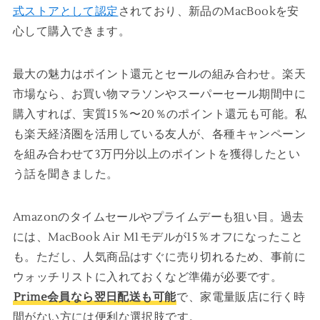
式ストアとして認定
されており、新品のMacBookを安
心して購入できます。
最大の魅力はポイント還元とセールの組み合わせ。楽天
市場なら、お買い物マラソンやスーパーセール期間中に
購入すれば、実質15％〜20％のポイント還元も可能。私
も楽天経済圏を活用している友人が、各種キャンペーン
を組み合わせて3万円分以上のポイントを獲得したとい
う話を聞きました。
Amazonのタイムセールやプライムデーも狙い目。過去
には、MacBook Air M1モデルが15％オフになったこと
も。ただし、人気商品はすぐに売り切れるため、事前に
ウォッチリストに入れておくなど準備が必要です。
Prime会員なら翌日配送も可能
で、家電量販店に行く時
間がない方には便利な選択肢です。