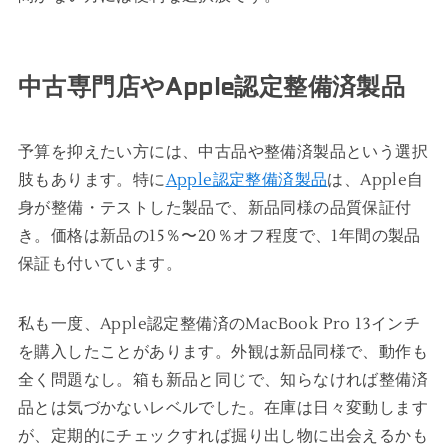
中古専門店やApple認定整備済製品
予算を抑えたい方には、中古品や整備済製品という選択
肢もあります。特に
Apple認定整備済製品
は、Apple自
身が整備・テストした製品で、新品同様の品質保証付
き。価格は新品の15％〜20％オフ程度で、1年間の製品
保証も付いています。
私も一度、Apple認定整備済のMacBook Pro 13インチ
を購入したことがあります。外観は新品同様で、動作も
全く問題なし。箱も新品と同じで、知らなければ整備済
品とは気づかないレベルでした。在庫は日々変動します
が、定期的にチェックすれば掘り出し物に出会えるかも