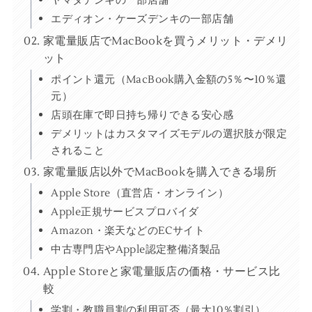
ヤマダデンキの一部店舗
エディオン・ケーズデンキの一部店舗
家電量販店でMacBookを買うメリット・デメリ
ット
ポイント還元（MacBook購入金額の5％〜10％還
元）
店頭在庫で即日持ち帰りできる安心感
デメリットはカスタマイズモデルの選択肢が限定
されること
家電量販店以外でMacBookを購入できる場所
Apple Store（直営店・オンライン）
Apple正規サービスプロバイダ
Amazon・楽天などのECサイト
中古専門店やApple認定整備済製品
Apple Storeと家電量販店の価格・サービス比
較
学割・教職員割の利用可否（最大10％割引）