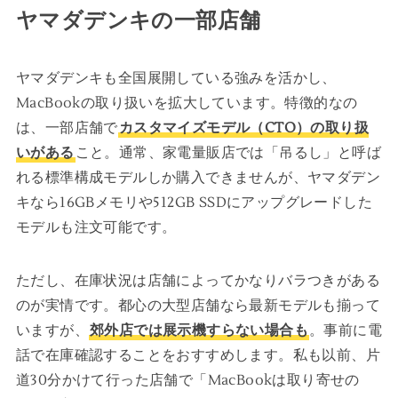
ヤマダデンキの一部店舗
ヤマダデンキも全国展開している強みを活かし、
MacBookの取り扱いを拡大しています。特徴的なの
は、一部店舗で
カスタマイズモデル（CTO）の取り扱
いがある
こと。通常、家電量販店では「吊るし」と呼ば
れる標準構成モデルしか購入できませんが、ヤマダデン
キなら16GBメモリや512GB SSDにアップグレードした
モデルも注文可能です。
ただし、在庫状況は店舗によってかなりバラつきがある
のが実情です。都心の大型店舗なら最新モデルも揃って
いますが、
郊外店では展示機すらない場合も
。事前に電
話で在庫確認することをおすすめします。私も以前、片
道30分かけて行った店舗で「MacBookは取り寄せの