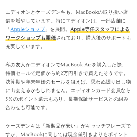
エディオンとケーズデンキも、MacBookの取り扱い店
舗を増やしています。特にエディオンは、一部店舗に
「
Appleショップ
」を展開。
Apple専任スタッフによる
ワークショップも開催
されており、購入後のサポートも
充実しています。
私の友人がエディオンでMacBook Airを購入した際、
特価セールで定価から約2万円引きで買えたそうです。
決算期や年末年始のセールを狙えば、思わぬ掘り出し物
に出会えるかもしれません。エディオンカード会員なら
5％のポイント還元もあり、長期保証サービスとの組み
合わせも可能です。
ケーズデンキは「新製品が安い」がキャッチフレーズで
すが、MacBookに関しては現金値引きよりもポイント