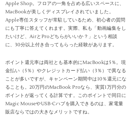
Apple Shop。フロアの一角を占める広いスペースに、
MacBookが美しくディスプレイされていました。
Apple専任スタッフが常駐しているため、初心者の質問
にも丁寧に答えてくれます。実際、私も「動画編集をし
たいけど、AirとProどちらがいいか？」という相談
に、30分以上付き合ってもらった経験があります。
ポイント還元率は両社とも基本的にMacBookは5％。現
金払い（5％）やクレジットカード払い（3％）で異なる
ことが多いですが、キャンペーン期間中は10％還元にな
ることも。20万円のMacBook Proなら、実質1万円分の
ポイントが返ってくる計算です。このポイントで同日に
Magic MouseやUSB-Cハブを購入できるのは、家電量
販店ならではの大きなメリットですね。