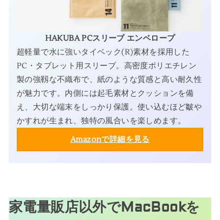
HAKUBA PCスリーブ エンベロープ
超軽量で水に強いタイベック(R)素材を採用した
PC・タブレット用スリーブ。高密度ポリエチレン
製の強靱な不織布で、紙のような質感と高い耐久性
が魅力です。内側には起毛素材とクッションを備
え、大切な端末をしっかり保護。使い込むほど皺や
かすれが生まれ、独特の風合いを楽しめます。
Amazonで詳細を見る
家電量販店以外でMacBookを