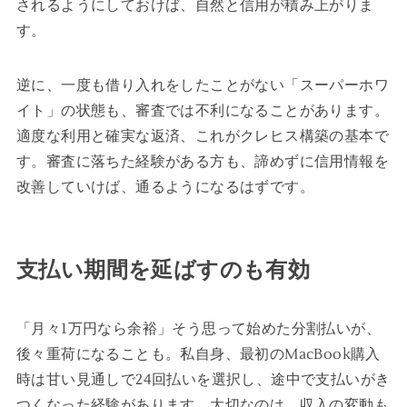
されるようにしておけば、自然と信用が積み上がりま
す。
逆に、一度も借り入れをしたことがない「スーパーホワ
イト」の状態も、審査では不利になることがあります。
適度な利用と確実な返済、これがクレヒス構築の基本で
す。審査に落ちた経験がある方も、諦めずに信用情報を
改善していけば、通るようになるはずです。
支払い期間を延ばすのも有効
「月々1万円なら余裕」そう思って始めた分割払いが、
後々重荷になることも。私自身、最初のMacBook購入
時は甘い見通しで24回払いを選択し、途中で支払いがき
つくなった経験があります。大切なのは、収入の変動も