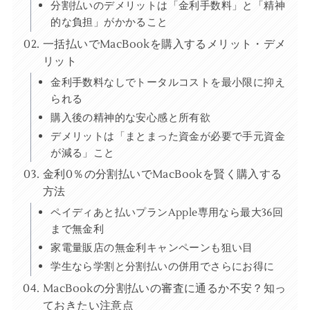
分割払いのデメリットは「金利手数料」と「精神
的な負担」がかかること
一括払いでMacBookを購入するメリット・デメ
リット
金利手数料なしでトータルコストを最小限に抑え
られる
購入後の精神的な安心感と所有欲
デメリットは「まとまった資金が必要で手元資金
が減る」こと
金利0％の分割払いでMacBookを賢く購入する
方法
ペイディあと払いプランApple専用なら最大36回
まで無金利
家電量販店の無金利キャンペーンも狙い目
学生なら学割と分割払いの併用でさらにお得に
MacBookの分割払いの審査に通るか不安？知っ
ておきたい注意点