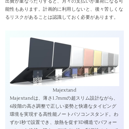
出費が重なったりすると、月々の支払いが重荷になる可
能性もあります。計画的に利用しないと、後々苦しくな
るリスクがあることは認識しておく必要があります。
Majextand
Majextandは、薄さ1.7mmの超スリム設計ながら、
6段階の高さ調整で正しい姿勢と快適なタイピング
環境を実現する高性能ノートパソコンスタンド。わ
ずか1秒で設置でき、放熱を促す3D構造でパフォー