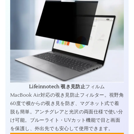
Lifeinnotech 覗き見防止
フィルム
MacBook Air対応の覗き見防止フィルター。視野角
60度で横からの覗き見を防ぎ、マグネット式で着
脱も簡単。アンチグレアと光沢の両面仕様で使い分
け可能。ブルーライト・UVカット機能で目と画面
を保護し、外出先でも安心して使用できます。