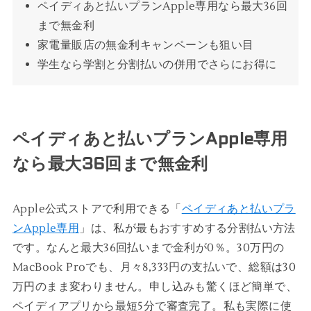
ペイディあと払いプランApple専用なら最大36回
まで無金利
家電量販店の無金利キャンペーンも狙い目
学生なら学割と分割払いの併用でさらにお得に
ペイディあと払いプランApple専用
なら最大36回まで無金利
Apple公式ストアで利用できる「
ペイディあと払いプラ
ンApple専用
」は、私が最もおすすめする分割払い方法
です。なんと最大36回払いまで金利が0％。30万円の
MacBook Proでも、月々8,333円の支払いで、総額は30
万円のまま変わりません。申し込みも驚くほど簡単で、
ペイディアプリから最短5分で審査完了。私も実際に使