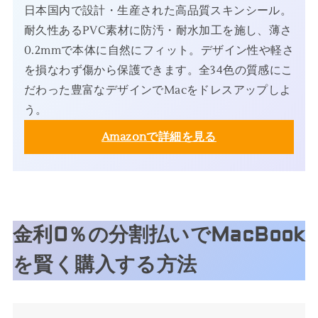
日本国内で設計・生産された高品質スキンシール。
耐久性あるPVC素材に防汚・耐水加工を施し、薄さ
0.2mmで本体に自然にフィット。デザイン性や軽さ
を損なわず傷から保護できます。全34色の質感にこ
だわった豊富なデザインでMacをドレスアップしよ
う。
Amazonで詳細を見る
金利0％の分割払いでMacBook
を賢く購入する方法