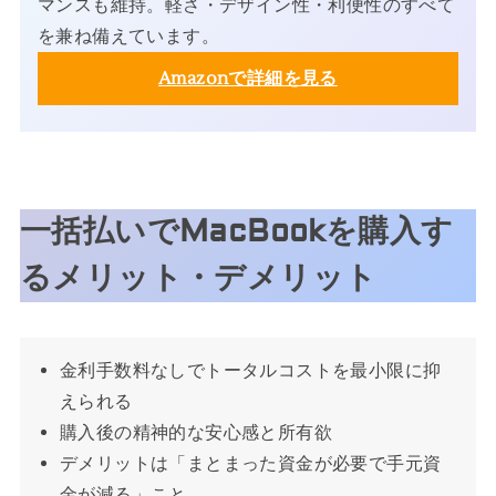
マンスも維持。軽さ・デザイン性・利便性のすべて
を兼ね備えています。
Amazonで詳細を見る
一括払いでMacBookを購入す
るメリット・デメリット
金利手数料なしでトータルコストを最小限に抑
えられる
購入後の精神的な安心感と所有欲
デメリットは「まとまった資金が必要で手元資
金が減る」こと