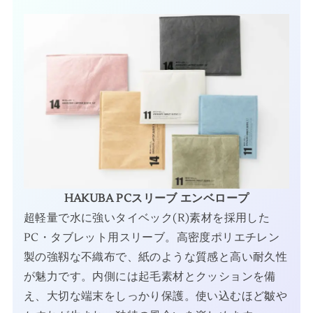
HAKUBA PCスリーブ エンベロープ
超軽量で水に強いタイベック(R)素材を採用した
PC・タブレット用スリーブ。高密度ポリエチレン
製の強靱な不織布で、紙のような質感と高い耐久性
が魅力です。内側には起毛素材とクッションを備
え、大切な端末をしっかり保護。使い込むほど皺や