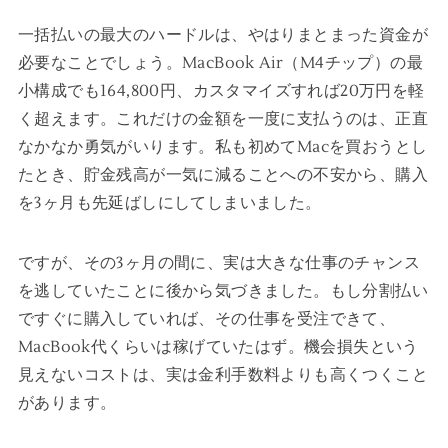
一括払いの最大のハードルは、やはりまとまった資金が
必要なことでしょう。MacBook Air（M4チップ）の最
小構成でも164,800円、カスタマイズすれば20万円を軽
く超えます。これだけの金額を一度に支払うのは、正直
なかなか勇気がいります。私も初めてMacを買おうとし
たとき、貯金残高が一気に減ることへの不安から、購入
を3ヶ月も先延ばしにしてしまいました。
ですが、その3ヶ月の間に、実は大きな仕事のチャンス
を逃していたことに後から気づきました。もし分割払い
ですぐに購入していれば、その仕事を受注できて、
MacBook代くらいは稼げていたはず。機会損失という
見えないコストは、実は金利手数料よりも高くつくこと
があります。