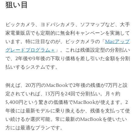
狙い目
ビックカメラ、ヨドバシカメラ、ソフマップなど、大手
家電量販店でも定期的に無金利キャンペーンを実施して
います。特に注目なのが、ビックカメラの「
Macアップ
グレードプログラム＋
」。これは残価設定型の分割払い
で、2年後や3年後の下取り価格を差し引いた金額を分割
払いするシステムです。
例えば、20万円のMacBookで2年後の残価が7万円と設
定されていれば、13万円を24回で分割払い。月々約
5,400円という驚きの低価格でMacBookが使えます。2
年後には最新モデルに乗り換えるか、残価を支払って使
い続けるか選択可能。常に最新のMacBookを使いたい
方には最適なプランです。