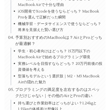
MacBook Airで十分な理由
iOS開発でXcodeを使うならどっち？ MacBook
Proを選んで正解だった瞬間
機械学習・データサイエンスで使うならどっち？
将来を見据えた賢い選び方
予算別おすすめのMacBookは？AirとProどっち
が最適解？
学生・初心者向けはどっち？ 15万円以下の
MacBook Airで始めるプログラミング環境
実務レベルを目指すならどっち？ 20万円前後の投
資価値を考える
型落ちモデルという選択肢｜M2・M3 MacBook
Airの隠れた魅力
プログラミングの満足度を左右するのはスペッ
クだけじゃない｜その他のAirとProの違い
持ち運びと作業効率はどっちがよい？1.24kgと
1.55kgの体感差は想像以上