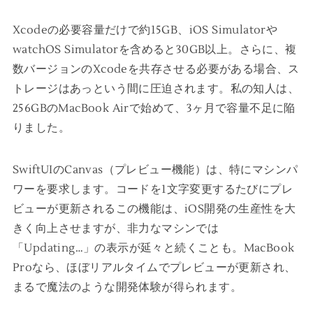
Xcodeの必要容量だけで約15GB、iOS Simulatorや
watchOS Simulatorを含めると30GB以上。さらに、複
数バージョンのXcodeを共存させる必要がある場合、ス
トレージはあっという間に圧迫されます。私の知人は、
256GBのMacBook Airで始めて、3ヶ月で容量不足に陥
りました。
SwiftUIのCanvas（プレビュー機能）は、特にマシンパ
ワーを要求します。コードを1文字変更するたびにプレ
ビューが更新されるこの機能は、iOS開発の生産性を大
きく向上させますが、非力なマシンでは
「Updating…」の表示が延々と続くことも。MacBook
Proなら、ほぼリアルタイムでプレビューが更新され、
まるで魔法のような開発体験が得られます。