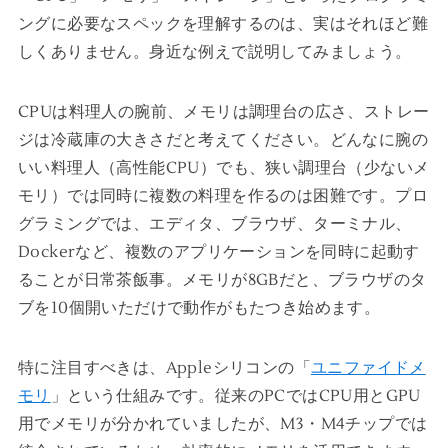
ングに必要なスペックを理解するのは、実はそれほど難
しくありません。身近な例えで説明してみましょう。
CPUは料理人の腕前、メモリは調理台の広さ、ストレー
ジは冷蔵庫の大きさだと考えてください。どんなに腕の
いい料理人（高性能CPU）でも、狭い調理台（少ないメ
モリ）では同時に複数の料理を作るのは困難です。プロ
グラミングでは、エディタ、ブラウザ、ターミナル、
Dockerなど、複数のアプリケーションを同時に起動す
ることが日常茶飯事。メモリが8GBだと、ブラウザのタ
ブを10個開いただけで動作がもたつき始めます。
特に注目すべきは、Appleシリコンの「
ユニファイドメ
モリ
」という仕組みです。従来のPCではCPU用とGPU
用でメモリが分かれていましたが、M3・M4チップでは