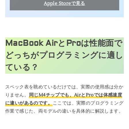
Apple Storeで見る
MacBook AirとProは性能面で
どっちが
プログラミングに適し
ている？
スペック表を眺めているだけでは、実際の使用感は分か
りません。
同じM4チップでも、AirとProでは体感速度
に違いがあるのです。
ここでは、実際のプログラミング
作業で感じた、両モデルの違いを具体的に解説します。