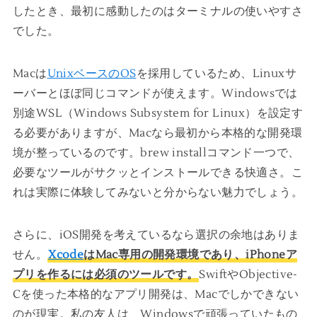
したとき、最初に感動したのはターミナルの使いやすさ
でした。
Macは
UnixベースのOS
を採用しているため、Linuxサ
ーバーとほぼ同じコマンドが使えます。Windowsでは
別途WSL（Windows Subsystem for Linux）を設定す
る必要がありますが、Macなら最初から本格的な開発環
境が整っているのです。brew installコマンド一つで、
必要なツールがサクッとインストールできる快適さ。こ
れは実際に体験してみないと分からない魅力でしょう。
さらに、iOS開発を考えているなら選択の余地はありま
せん。
Xcode
はMac専用の開発環境であり、iPhoneア
プリを作るには必須のツールです。
SwiftやObjective-
Cを使った本格的なアプリ開発は、Macでしかできない
のが現実。私の友人は、Windowsで頑張っていたもの