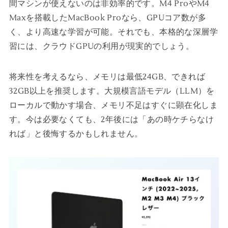
間マシンが使えないのは非効率的です。M4 ProやM4
Maxを搭載したMacBook Proなら、GPUコア数が多
く、より高速な学習が可能。それでも、本格的な深層学
習には、クラウドGPUの利用が現実的でしょう。
将来性を考えるなら、メモリは最低24GB、できれば
32GB以上を推奨します。大規模言語モデル（LLM）を
ローカルで動かす場合、メモリ不足はすぐに顕在化しま
す。今は必要なくても、2年後には「あの時ケチらなけ
れば」と後悔するかもしれません。