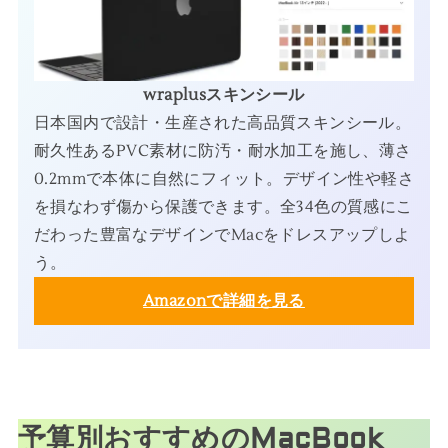
wraplusスキンシール
日本国内で設計・生産された高品質スキンシール。
耐久性あるPVC素材に防汚・耐水加工を施し、薄さ
0.2mmで本体に自然にフィット。デザイン性や軽さ
を損なわず傷から保護できます。全34色の質感にこ
だわった豊富なデザインでMacをドレスアップしよ
う。
Amazonで詳細を見る
予算別おすすめのMacBook