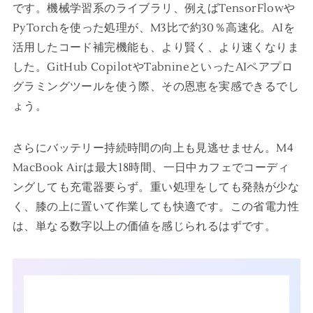
です。機械学習系のライブラリ、例えばTensorFlowや
PyTorchを使った処理が、M3比で約30％高速化。AIを
活用したコード補完機能も、より賢く、より速くなりま
した。GitHub CopilotやTabnineといったAIペアプロ
グラミングツールを使う際、その恩恵を実感できるでし
ょう。
さらにバッテリー持続時間の向上も見逃せません。M4
MacBook Airは最大18時間、一日中カフェでコーディ
ングしても充電器要らず。重い処理をしても発熱が少な
く、膝の上に置いて作業しても快適です。この省電力性
は、単なる数字以上の価値を感じられるはずです。