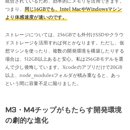
統合されているため、効率的にメモリを活用できます。
つまり、
同じ16GBでも、Intel MacやWindowsマシン
より体感速度が速いのです。
ストレージについては、256GBでも外付けSSDやクラウ
ドストレージを活用すれば何とかなります。ただし、仮
想マシンを使ったり、複数の開発環境を構築したりする
場合は、512GB以上あると安心。私は256GBモデルを選
んで少し後悔しています。Xcodeのアプリだけで20GB
以上、node_modulesフォルダが積み重なると、あっ
という間に容量不足に陥りました。
M3・M4チップがもたらす開発環境
の劇的な進化