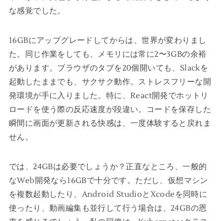
な感覚でした。
16GBにアップグレードしてからは、世界が変わりまし
た。同じ作業をしても、メモリには常に2〜3GBの余裕
があります。ブラウザのタブを20個開いても、Slackを
起動したままでも、サクサク動作。ストレスフリーな開
発環境が手に入りました。特に、React開発でホットリ
ロードを使う際の反応速度が段違い。コードを保存した
瞬間に画面が更新される快感は、一度体験すると戻れま
せん。
では、24GBは必要でしょうか？正直なところ、一般的
なWeb開発なら16GBで十分です。ただし、仮想マシン
を複数起動したり、Android StudioとXcodeを同時に
使ったり、動画編集も並行して行う場合は、24GBの恩