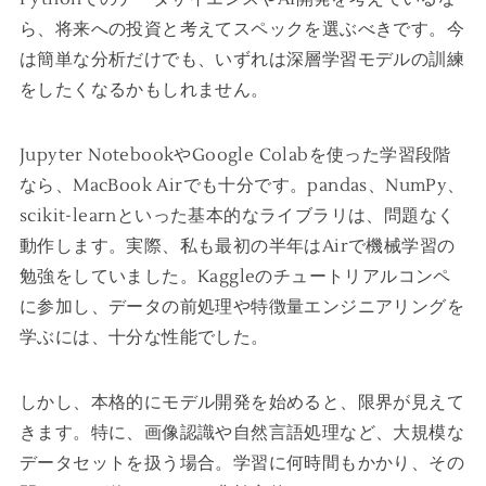
ら、将来への投資と考えてスペックを選ぶべきです。今
は簡単な分析だけでも、いずれは深層学習モデルの訓練
をしたくなるかもしれません。
Jupyter NotebookやGoogle Colabを使った学習段階
なら、MacBook Airでも十分です。pandas、NumPy、
scikit-learnといった基本的なライブラリは、問題なく
動作します。実際、私も最初の半年はAirで機械学習の
勉強をしていました。Kaggleのチュートリアルコンペ
に参加し、データの前処理や特徴量エンジニアリングを
学ぶには、十分な性能でした。
しかし、本格的にモデル開発を始めると、限界が見えて
きます。特に、画像認識や自然言語処理など、大規模な
データセットを扱う場合。学習に何時間もかかり、その