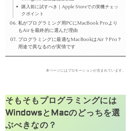
購入前に試すべき｜Apple Storeでの実機チェッ
クポイント
私がプログラミング用PCにMacBook Proより
もAirを最終的に選んだ理由
プログラミングに最適なMacBookはAir？Pro？
用途で異なるのが実情です
本ページにはプロモーションが含まれています。
そもそもプログラミングには
WindowsとMacのどっちを選
ぶべきなの？