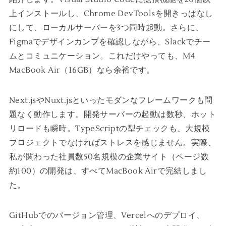
上インストールし、Chrome DevToolsを開きっぱなし
にして、ローカルサーバーを3つ同時起動。さらに、
Figmaでデザインカンプを確認しながら、Slackでチー
ムとコミュニケーション。これだけやっても、M4
MacBook Air（16GB）なら余裕です。
Next.jsやNuxt.jsといったモダンなフレームワークも問
題なく動作します。開発サーバーの起動は数秒、ホット
リロードも瞬時。TypeScriptの型チェックも、大規模
プロジェクトでなければストレスを感じません。実際、
私が関わった社員数50名規模の企業サイト（ページ数
約100）の開発は、すべてMacBook Airで完結しまし
た。
GitHubでのバージョン管理、Vercelへのデプロイ、