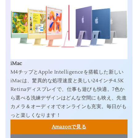
iMac
M4チップとApple Intelligenceを搭載した新しい
iMacは、驚異的な処理速度と美しい24インチ4.5K
Retinaディスプレイで、仕事も遊びも快適。7色か
ら選べる洗練デザインはどんな空間にも映え、先進
カメラ＆オーディオでオンラインも充実。毎日がも
っと楽しくなります！
Amazonで見る