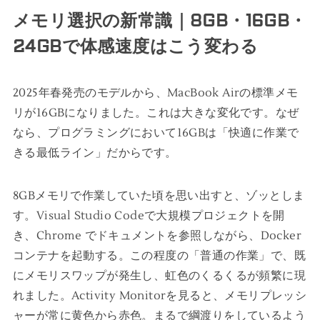
メモリ選択の新常識｜8GB・16GB・
24GBで体感速度はこう変わる
2025年春発売のモデルから、MacBook Airの標準メモ
リが16GBになりました。これは大きな変化です。なぜ
なら、プログラミングにおいて16GBは「快適に作業で
きる最低ライン」だからです。
8GBメモリで作業していた頃を思い出すと、ゾッとしま
す。Visual Studio Codeで大規模プロジェクトを開
き、Chrome でドキュメントを参照しながら、Docker
コンテナを起動する。この程度の「普通の作業」で、既
にメモリスワップが発生し、虹色のくるくるが頻繁に現
れました。Activity Monitorを見ると、メモリプレッシ
ャーが常に黄色から赤色。まるで綱渡りをしているよう