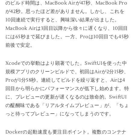
のビルド時間は、MacBook Airが47秒、MacBook Pro
が42秒。思ったほど差がありません。しかし、これを
10回連続で実行すると、興味深い結果が出ました。
MacBook Airは3回目以降から徐々に遅くなり、10回目
には65秒まで延びました。一方、Proは10回目でも45秒
前後で安定。
Xcodeでの挙動はより顕著でした。SwiftUIを使った中
規模アプリのクリーンビルドで、初回はAirが2分15秒、
Proが1分58秒。連続してビルドを繰り返すと、Airは4
回目から明らかにパフォーマンスが低下し始めます。特
に、プレビューの更新が遅くなるのは致命的。SwiftUI
の醍醐味である「リアルタイムプレビュー」が、「ちょ
っと待ってプレビュー」になってしまうのです。
Dockerの起動速度も要注目ポイント。複数のコンテナ