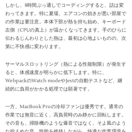
しかし、8時間ぶっ通しでコーディングすると、話は変
わってきます。特に夏場、エアコンの効きが悪い部屋で
の作業は要注意。本体下部が熱を持ち始め、キーボード
左側（CPUの真上）が温かくなってきます。手のひらに
伝わるじんわりとした熱は、最初は心地よいものの、次
第に不快感に変わります。
サーマルスロットリング（熱による性能制限）が発生す
ると、体感速度が明らかに低下します。特に、
WebpackのWatch modeやJestの自動テストなど、継
続的に負荷がかかる処理では顕著です。
一方、MacBook Proの冷却ファンは優秀です。通常の
作業では無音に近く、高負荷時のみ静かに回転します。
その音も、掃除機のような爆音ではなく、そよ風のよう
な控えめな音。性能を維持しながら、快適な作業環境を