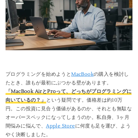
プログラミングを始めようと
MacBook
の購入を検討し
たとき、誰もが最初にぶつかる壁があります。
「MacBook AirとProって、どっちがプログラミングに
向いているの？」
という疑問です。価格差は約10万
円。この投資に見合う価値があるのか、それとも無駄な
オーバースペックになってしまうのか。私自身、3ヶ月
間悩みに悩んで、
Apple Store
に何度も足を運び、よう
やく決断しました。