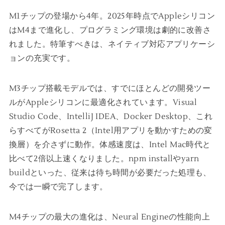
M1チップの登場から4年。2025年時点でAppleシリコン
はM4まで進化し、プログラミング環境は劇的に改善さ
れました。特筆すべきは、ネイティブ対応アプリケーシ
ョンの充実です。
M3チップ搭載モデルでは、すでにほとんどの開発ツー
ルがAppleシリコンに最適化されています。Visual
Studio Code、IntelliJ IDEA、Docker Desktop、これ
らすべてがRosetta 2（Intel用アプリを動かすための変
換層）を介さずに動作。体感速度は、Intel Mac時代と
比べて2倍以上速くなりました。npm installやyarn
buildといった、従来は待ち時間が必要だった処理も、
今では一瞬で完了します。
M4チップの最大の進化は、Neural Engineの性能向上