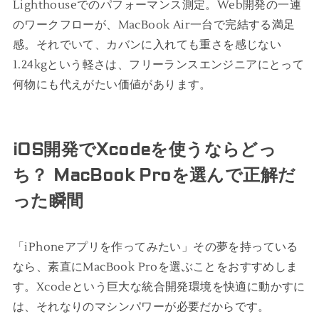
Lighthouseでのパフォーマンス測定。Web開発の一連
のワークフローが、MacBook Air一台で完結する満足
感。それでいて、カバンに入れても重さを感じない
1.24kgという軽さは、フリーランスエンジニアにとって
何物にも代えがたい価値があります。
iOS開発でXcodeを使うならどっ
ち？ MacBook Proを選んで正解だ
った瞬間
「iPhoneアプリを作ってみたい」その夢を持っている
なら、素直にMacBook Proを選ぶことをおすすめしま
す。Xcodeという巨大な統合開発環境を快適に動かすに
は、それなりのマシンパワーが必要だからです。