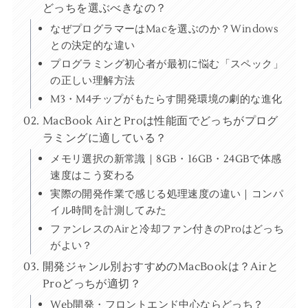
どっちを選ぶべきなの？
なぜプログラマーはMacを選ぶのか？Windows
との決定的な違い
プログラミング初心者が最初に悩む「スペック」
の正しい理解方法
M3・M4チップがもたらす開発環境の劇的な進化
MacBook AirとProは性能面でどっちがプログ
ラミングに適している？
メモリ選択の新常識｜8GB・16GB・24GBで体感
速度はこう変わる
実際の開発作業で感じる処理速度の違い｜コンパ
イル時間を計測してみた
ファンレスのAirと冷却ファン付きのProはどっち
がよい？
開発ジャンル別おすすめのMacBookは？Airと
Proどっちが適切？
Web開発・フロントエンド中心ならどっち？